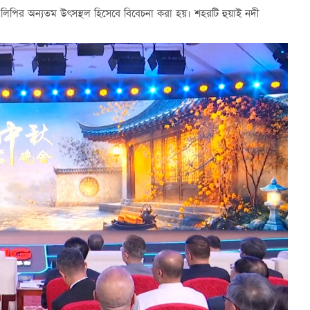
া লিপির অন্যতম উৎসস্থল হিসেবে বিবেচনা করা হয়। শহরটি হুয়াই নদী