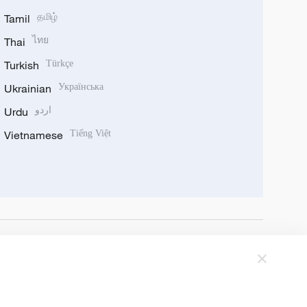
Tamil
தமிழ்
Thai
ไทย
Turkish
Türkçe
Ukrainian
Українська
Urdu
اردو
Vietnamese
Tiếng Việt