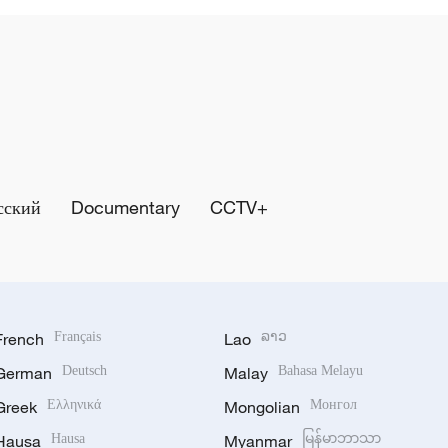
сский
Documentary
CCTV+
French
Français
Lao
ລາວ
German
Deutsch
Malay
Bahasa Melayu
Greek
Ελληνικά
Mongolian
Монгол
Hausa
Hausa
Myanmar
မြန်မာဘာသာ