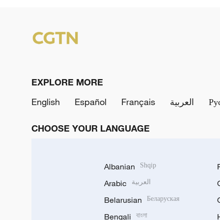
EXPLORE MORE
English
Español
Français
العربية
Ру
CHOOSE YOUR LANGUAGE
Albanian
Shqip
Arabic
العربية
Belarusian
Беларуская
Bengali
বাংলা