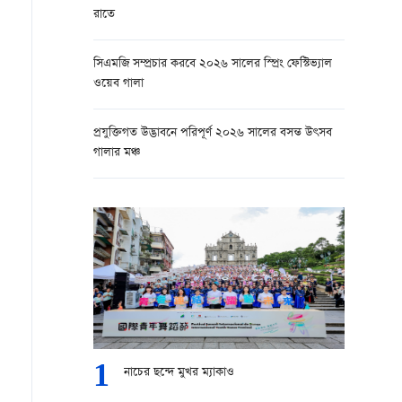
রাতে
সিএমজি সম্প্রচার করবে ২০২৬ সালের স্প্রিং ফেস্টিভ্যাল
ওয়েব গালা
প্রযুক্তিগত উদ্ভাবনে পরিপূর্ণ ২০২৬ সালের বসন্ত উৎসব
গালার মঞ্চ
1
নাচের ছন্দে মুখর ম্যাকাও