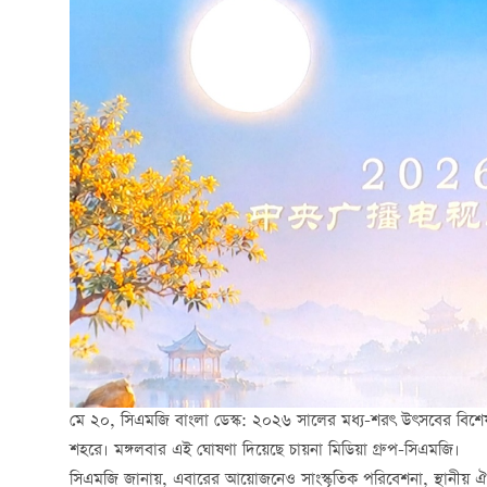
মে ২০, সিএমজি বাংলা ডেস্ক: ২০২৬ সালের মধ্য-শরৎ উৎসবের বিশেষ 
শহরে। মঙ্গলবার এই ঘোষণা দিয়েছে চায়না মিডিয়া গ্রুপ-সিএমজি।
সিএমজি জানায়, এবারের আয়োজনেও সাংস্কৃতিক পরিবেশনা, স্থানীয় ঐতি