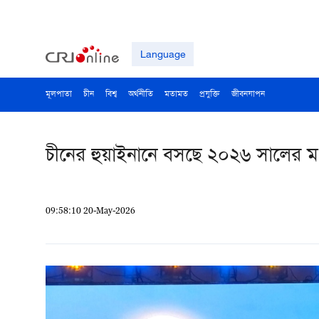
Language
মূলপাতা
চীন
বিশ্ব
অর্থনীতি
মতামত
প্রযুক্তি
জীবনযাপন
চীনের হুয়াইনানে বসছে ২০২৬ সালের 
09:58:10 20-May-2026