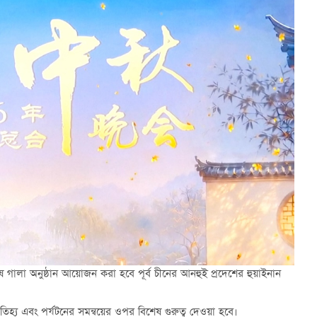
গালা অনুষ্ঠান আয়োজন করা হবে পূর্ব চীনের আনহুই প্রদেশের হুয়াইনান
হ্য এবং পর্যটনের সমন্বয়ের ওপর বিশেষ গুরুত্ব দেওয়া হবে।