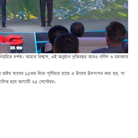
মিত দর্শক। আমার বিশ্বাস, এই অনুষ্ঠান প্রতিবছর আরও বর্ণিল ও চমৎকার
িকার অষ্টম মাসের ১৫তম দিনে পূর্ণিমার রাতে এ উৎসব উদযাপন করা হয়, যা
ালিত হবে আগামী ২৫ সেপ্টেম্বর।