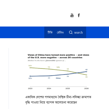
টিভি
রেডিও
search
একাধিক দেশের গণমাধ্যমে বৈশ্বিক চীনা-সদিচ্ছা ক্রমাগত
বৃদ্ধি পাওয়া নিয়ে ব্যাপক আলোচনা করেছেন