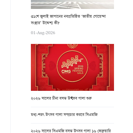
৩১শে জুলাই জাপানের নবপ্রতিষ্ঠিত ‘জাতীয় গোয়েন্দা
সংস্থার’ উদ্দেশ্য কী?
01-Aug-2026
২০২৬ সালের চীনা বসন্ত উৎসব গালা শুরু
মধ্য-শরৎ উৎসব গালা সম্প্রচার করবে সিএমজি
২০২৬ সালের সিএমজি বসন্ত উত্সব গালা ১৬ ফেব্রুয়ারি