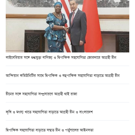
লাইবেরিয়ার সঙ্গে শুল্কমুক্ত বাণিজ্য ও দ্বিপাক্ষিক সহযোগিতা জোরদারে আগ্রহী চীন
আন্দিয়ান কমিউনিটির সাথে দ্বিপাক্ষিক ও বহুপাক্ষিক সহযোগিতা বাড়াতে আগ্রহী চীন
চীনের সঙ্গে সহযোগিতা সম্প্রসারণে আগ্রহী থাই রাজা
কৃষি ও মৎস্য খাতে সহযোগিতা বাড়াতে আগ্রহী চীন ও বাংলাদেশ
দ্বিপাক্ষিক সহযোগিতা বাড়াতে সম্মত চীন ও পর্তুগালের আইনসভা