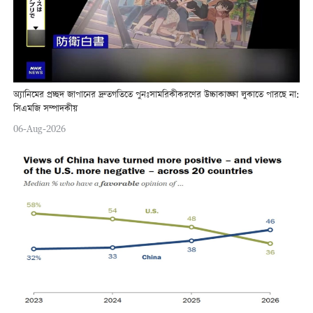
অ্যানিমের প্রচ্ছদ জাপানের দ্রুতগতিতে পুনঃসামরিকীকরণের উচ্চাকাঙ্ক্ষা লুকাতে পারছে না:
সিএমজি সম্পাদকীয়
06-Aug-2026