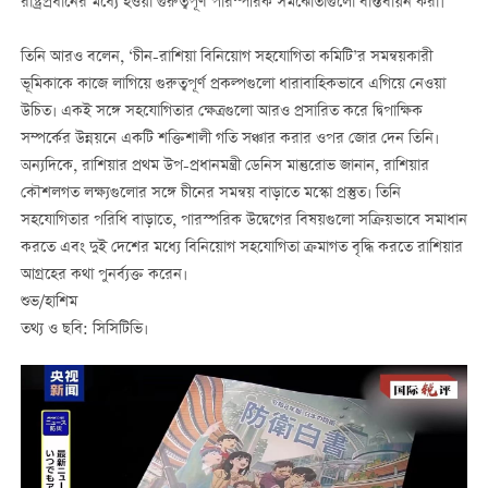
রাষ্ট্রপ্রধানের মধ্যে হওয়া গুরুত্বপূর্ণ পারস্পরিক সমঝোতাগুলো বাস্তবায়ন করা।
তিনি আরও বলেন, ‘চীন-রাশিয়া বিনিয়োগ সহযোগিতা কমিটি’র সমন্বয়কারী
ভূমিকাকে কাজে লাগিয়ে গুরুত্বপূর্ণ প্রকল্পগুলো ধারাবাহিকভাবে এগিয়ে নেওয়া
উচিত। একই সঙ্গে সহযোগিতার ক্ষেত্রগুলো আরও প্রসারিত করে দ্বিপাক্ষিক
সম্পর্কের উন্নয়নে একটি শক্তিশালী গতি সঞ্চার করার ওপর জোর দেন তিনি।
অন্যদিকে, রাশিয়ার প্রথম উপ-প্রধানমন্ত্রী ডেনিস মান্তুরোভ জানান, রাশিয়ার
কৌশলগত লক্ষ্যগুলোর সঙ্গে চীনের সমন্বয় বাড়াতে মস্কো প্রস্তুত। তিনি
সহযোগিতার পরিধি বাড়াতে, পারস্পরিক উদ্বেগের বিষয়গুলো সক্রিয়ভাবে সমাধান
করতে এবং দুই দেশের মধ্যে বিনিয়োগ সহযোগিতা ক্রমাগত বৃদ্ধি করতে রাশিয়ার
আগ্রহের কথা পুনর্ব্যক্ত করেন।
শুভ/হাশিম
তথ্য ও ছবি: সিসিটিভি।