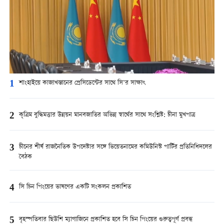
1
শাংহাইয়ে কাজাখস্তানের প্রেসিডেন্টের সাথে সি’র সাক্ষাৎ
2
কৃত্রিম বুদ্ধিমত্তার উন্নয়ন মানবজাতির অভিন্ন স্বার্থের সাথে সংশ্লিষ্ট: চীনা মুখপাত্র
3
চীনের শীর্ষ রাজনৈতিক উপদেষ্টার সঙ্গে ভিয়েতনামের কমিউনিস্ট পার্টির প্রতিনিধিদলের
বৈঠক
4
সি চিন পিংয়ের ভাষণের একটি সংকলন প্রকাশিত
5
বৃহস্পতিবার ছিউশি ম্যাগাজিনে প্রকাশিত হবে সি চিন পিংয়ের গুরুত্বপূর্ণ প্রবন্ধ