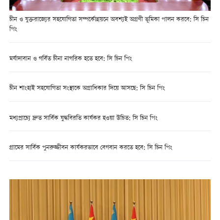
চীন ও যুক্তরাজ্যের সহযোগিতা সম্পর্কোন্নয়নে অবশ্যই অগ্রণী ভূমিকা পালন করবে: সি চিন
পিং
মর্যাদাবান ও গর্বিত চীনা নাগরিক হতে হবে: সি চিন পিং
চীন শাংহাই সহযোগিতা সংস্থাকে অগ্রাধিকার দিয়ে আসছে: সি চিন পিং
মধ্যপ্রাচ্যে দ্রুত সার্বিক যুদ্ধবিরতি কার্যকর হওয়া উচিত: সি চিন পিং
গ্রামের সার্বিক পুনরুজ্জীবন কার্যকরভাবে বেগবান করতে হবে: সি চিন পিং