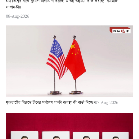
চীন বিশ্বের সাথে সুযোগ ভাগাভাগি করছে; অভিন্ন উন্নয়নে কাজ করছে: সিএমজি
সম্পাদকীয়
08-Aug-2026
যুক্তরাষ্ট্রের বিরুদ্ধে চীনের সর্বশেষ পাল্টা ব্যবস্থা কী বার্তা দিচ্ছে?
07-Aug-2026