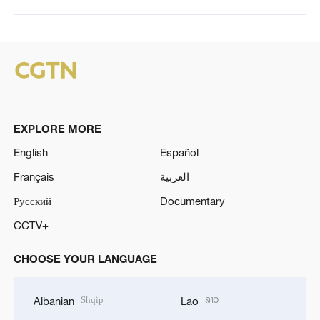
EXPLORE MORE
English
Español
Français
العربية
Русский
Documentary
CCTV+
CHOOSE YOUR LANGUAGE
Shqip
ລາວ
Albanian
Lao