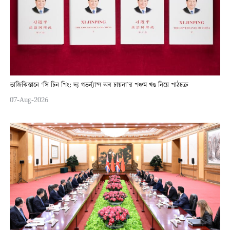
তাজিকিস্তানে ‘সি চিন পিং: দ্য গভর্ন্যান্স অব চায়না’র পঞ্চম খণ্ড নিয়ে পাঠচক্র
07-Aug-2026