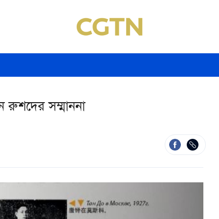
ে রুশদের সম্মাননা