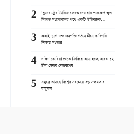
2
‘যুক্তরাষ্ট্রের ট্যারিফ ফেরত দেওয়ার পদক্ষেপ ভুল
সিদ্ধান্ত সংশোধনের পথে একটি ইতিবাচক
পদক্ষেপ’
3
এআই যুগে দক্ষ জনশক্তি গঠনে চীনে কারিগরি
শিক্ষায় সংস্কার
4
দক্ষিণ কোরিয়া থেকে ফিরিয়ে আনা হচ্ছে আরও ১২
চীনা সেনার দেহাবশেষ
5
সমুদ্রে ভাসছে বিশ্বের সবচেয়ে বড় সক্ষমতার
বায়ুকল