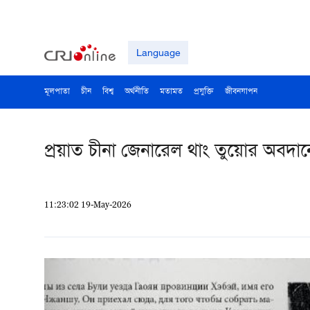
Language
মূলপাতা
চীন
বিশ্ব
অর্থনীতি
মতামত
প্রযুক্তি
জীবনযাপন
প্রয়াত চীনা জেনারেল থাং তুয়োর অবদান
11:23:02 19-May-2026