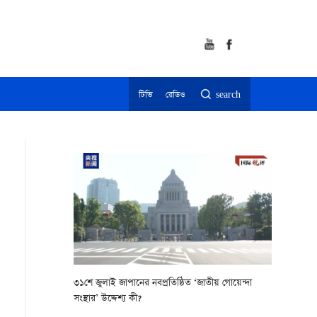
টিভি
রেডিও
search
৩১শে জুলাই জাপানের নবপ্রতিষ্ঠিত ‘জাতীয় গোয়েন্দা
সংস্থার’ উদ্দেশ্য কী?