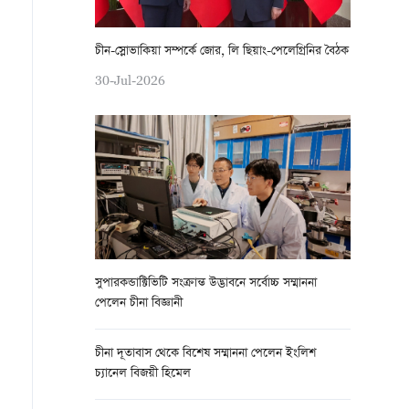
চীন-স্লোভাকিয়া সম্পর্কে জোর, লি ছিয়াং-পেলেগ্রিনির বৈঠক
30-Jul-2026
সুপারকন্ডাক্টিভিটি সংক্রান্ত উদ্ভাবনে সর্বোচ্চ সম্মাননা
পেলেন চীনা বিজ্ঞানী
চীনা দূতাবাস থেকে বিশেষ সম্মাননা পেলেন ইংলিশ
চ্যানেল বিজয়ী হিমেল