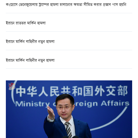
কংগ্রেসে ভেনেজুয়েলায় ট্রাম্পের হামলা চালানোর ক্ষমতা সীমিত করার প্রস্তাব পাস হয়নি
ইরানে রাতভর মার্কিন হামলা
ইরানে মার্কিন বাহিনীর নতুন হামলা
ইরানে মার্কিন বাহিনীর নতুন হামলা