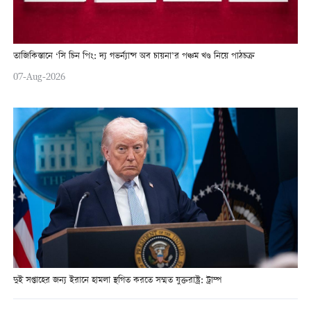
তাজিকিস্তানে ‘সি চিন পিং: দ্য গভর্ন্যান্স অব চায়না’র পঞ্চম খণ্ড নিয়ে পাঠচক্র
07-Aug-2026
দুই সপ্তাহের জন্য ইরানে হামলা স্থগিত করতে সম্মত যুক্তরাষ্ট্র: ট্রাম্প