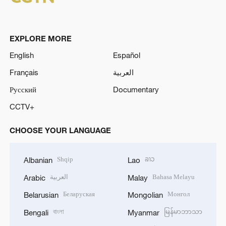
EXPLORE MORE
English
Español
Français
العربية
Русский
Documentary
CCTV+
CHOOSE YOUR LANGUAGE
Shqip
ລາວ
Albanian
Lao
العربية
Bahasa Melayu
Arabic
Malay
Беларуская
Монгол
Belarusian
Mongolian
বাংলা
မြန်မာဘာသာ
Bengali
Myanmar