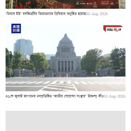
‘ডিয়ার ইউ’ চলচ্চিত্রটির ভিয়েতনামে প্রিমিয়ার অনুষ্ঠিত হয়েছে
05-Aug-2026
৩১শে জুলাই জাপানের নবপ্রতিষ্ঠিত ‘জাতীয় গোয়েন্দা সংস্থার’ উদ্দেশ্য কী?
01-Aug-2026