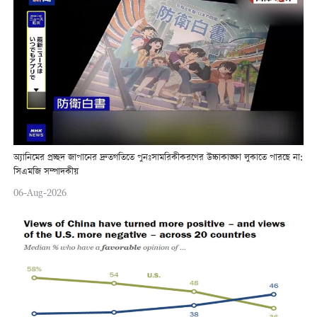
অ্যানিমের প্রচ্ছদ জাপানের দ্রুতগতিতে পুনঃসামরিকীকরণের উচ্চাকাঙ্ক্ষা লুকাতে পারছে না:
সিএমজি সম্পাদকীয়
06-Aug-2026