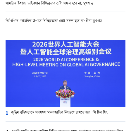
সামরিক উপায়ে তাইওয়ান বিচ্ছিন্নতার চেষ্টা সফল হবে না: মুখপাত্র
ডিপিপি’র ‘সামরিক উপায়ে বিচ্ছিন্নতার’ চেষ্টা সফল হবে না: চীনা মুখপাত্র
1
কৃত্রিম বুদ্ধিমত্তাকে সবসময় মানবজাতির নিয়ন্ত্রণে রাখতে হবে: সি চিন পিং