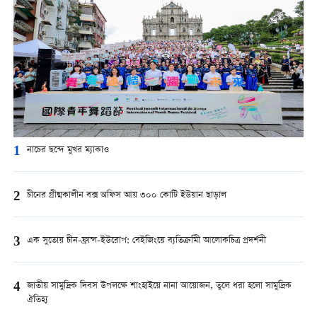
1
নাচের ছন্দে মুখর ম্যাকাও
2
চীনের গ্রীষ্মকালীন বক্স অফিস আয় ৩০০ কোটি ইউয়ান ছাড়াল
3
এক সুতোয় চীন-ফ্রান্স-ইউরোপ: বেইজিংয়ে ব্যতিক্রমীি আলোকচিত্র প্রদর্শনী
4
জাতীয় সামুদ্রিক দিবস উপলক্ষে শাংহাইয়ে নানা আয়োজন, তুলে ধরা হলো সামুদ্রিক
ঐতিহ্য