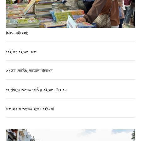
চিলিন বইমেলা:
বেইজিং বইমেলা শুরু
৩১তম বেইজিং বইমেলা উদ্বোধন
ছোংছিংয়ে ৩৩তম জাতীয় বইমেলা উদ্বোধন
শুরু হয়েছে ৩৫তম হংকং বইমেলা