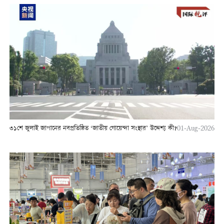
৩১শে জুলাই জাপানের নবপ্রতিষ্ঠিত ‘জাতীয় গোয়েন্দা সংস্থার’ উদ্দেশ্য কী?
01-Aug-2026