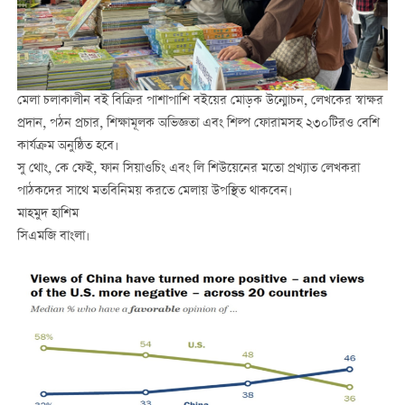
মেলা চলাকালীন বই বিক্রির পাশাপাশি বইয়ের মোড়ক উন্মোচন, লেখকের স্বাক্ষর
প্রদান, পঠন প্রচার, শিক্ষামূলক অভিজ্ঞতা এবং শিল্প ফোরামসহ ২৩০টিরও বেশি
কার্যক্রম অনুষ্ঠিত হবে।
সু থোং, কে ফেই, ফান সিয়াওচিং এবং লি শিউয়েনের মতো প্রখ্যাত লেখকরা
পাঠকদের সাথে মতবিনিময় করতে মেলায় উপস্থিত থাকবেন।
মাহমুদ হাশিম
সিএমজি বাংলা।