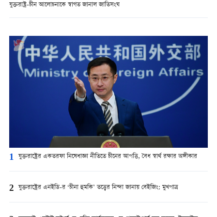
যুক্তরাষ্ট্র-চীন আলোচনাকে স্বাগত জানাল জাতিসংঘ
1
যুক্তরাষ্ট্রের একতরফা নিষেধাজ্ঞা নীতিতে চীনের আপত্তি, বৈধ স্বার্থ রক্ষার অঙ্গীকার
2
যুক্তরাষ্ট্রের এনইডি-র ‘চীনা হুমকি’ তত্ত্বের নিন্দা জানায় বেইজিং: মুখপাত্র