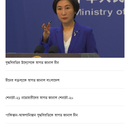
যুদ্ধবিরতির উদ্যোগকে স্বাগত জানাল চীন
চীনের বক্তব্যকে স্বাগত জানাল বাংলাদেশ
শেনচৌ-২১ নভোচারীদের স্বাগত জানাল শেনচৌ-২০
পাকিস্তান-আফগানিস্তান যুদ্ধবিরতিকে স্বাগত জানাল চীন