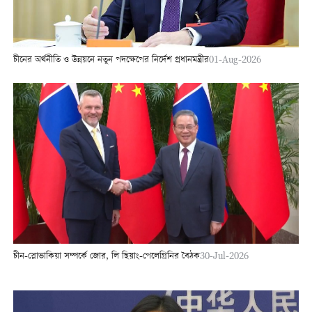
চীনের অর্থনীতি ও উন্নয়নে নতুন পদক্ষেপের নির্দেশ প্রধানমন্ত্রীর
01-Aug-2026
চীন-স্লোভাকিয়া সম্পর্কে জোর, লি ছিয়াং-পেলেগ্রিনির বৈঠক
30-Jul-2026