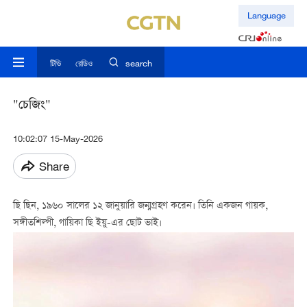
Language
টিভি
রেডিও
search
"চেজিং"
10:02:07 15-May-2026
Share
ছি ছিন, ১৯৬০ সালের ১২ জানুয়ারি জন্মগ্রহণ করেন। তিনি একজন গায়ক,
সঙ্গীতশিল্পী, গায়িকা ছি ইয়ু-এর ছোট ভাই।