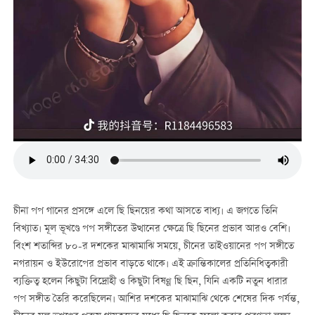
চীনা পপ গানের প্রসঙ্গে এলে ছি ছিনয়ের কথা আসতে বাধ্য। এ জগতে তিনি
বিখ্যাত। মূল ভূখণ্ডে পপ সঙ্গীতের উত্থানের ক্ষেত্রে ছি ছিনের প্রভাব আরও বেশি।
বিংশ শতাব্দির ৮০-র দশকের মাঝামাঝি সময়ে, চীনের তাইওয়ানের পপ সঙ্গীতে
নগরায়ন ও ইউরোপের প্রভাব বাড়তে থাকে। এই ক্রান্তিকালের প্রতিনিধিত্বকারী
ব্যক্তিত্ব হলেন কিছুটা বিদ্রোহী ও কিছুটা বিষণ্ণ ছি ছিন, যিনি একটি নতুন ধারার
পপ সঙ্গীত তৈরি করেছিলেন। আশির দশকের মাঝামাঝি থেকে শেষের দিক পর্যন্ত,