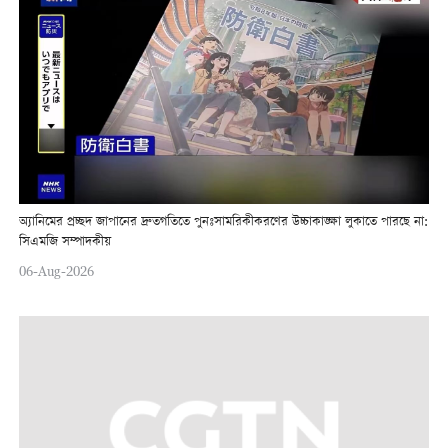
অ্যানিমের প্রচ্ছদ জাপানের দ্রুতগতিতে পুনঃসামরিকীকরণের উচ্চাকাঙ্ক্ষা লুকাতে পারছে না:
সিএমজি সম্পাদকীয়
06-Aug-2026