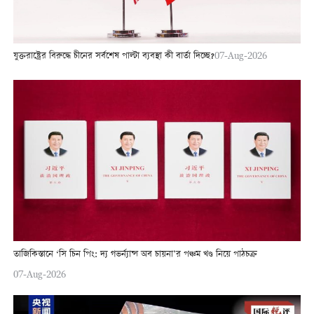
যুক্তরাষ্ট্রের বিরুদ্ধে চীনের সর্বশেষ পাল্টা ব্যবস্থা কী বার্তা দিচ্ছে?
07-Aug-2026
তাজিকিস্তানে ‘সি চিন পিং: দ্য গভর্ন্যান্স অব চায়না’র পঞ্চম খণ্ড নিয়ে পাঠচক্র
07-Aug-2026