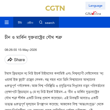
Language
টিভি
রেডিও
search
চীন ও মার্কিন যুক্তরাষ্ট্রের যৌথ শত্রু
08:26:55 15-May-2026
Share
টমাস ফ্রিডম্যান দ্য নিউ ইয়র্ক টাইমসের কলামিস্ট এবং বিশ্বব্যাপী বেস্টসেলার ‘দ্য
ওয়ার্ল্ড ইজ ফ্ল্যাট’ গ্রন্থের লেখক। বহু বছর ধরে তিনি বিশ্বায়নের আখ্যানের
গুরুত্বপূর্ণ পর্যবেক্ষক। আজ বিশ্ব পরিস্থিতি ও প্রযুক্তিগত বিপ্লবের নতুন পরিবর্তনের
প্রেক্ষাপটে ফ্রিডম্যান ৬ মে দ্য নিউ ইয়র্ক টাইমস-এ ‘চীন ও মার্কিন যুক্তরাষ্ট্রের
যৌথ শত্রু’ শীর্ষক একটি নিবন্ধ প্রকাশ করেছেন। এই নিবন্ধটি আবারও একটি
অত্যন্ত গুরুত্বপূর্ণ মূল্যায়ন উপস্থাপন করেছে: আজকের বিশ্ব ‘আন্তঃসংযুক্ত’ থেকে