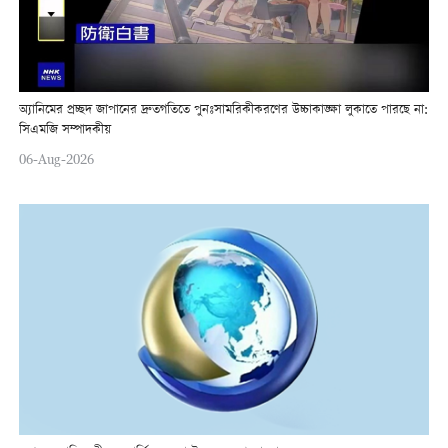
অ্যানিমের প্রচ্ছদ জাপানের দ্রুতগতিতে পুনঃসামরিকীকরণের উচ্চাকাঙ্ক্ষা লুকাতে পারছে না:
সিএমজি সম্পাদকীয়
06-Aug-2026