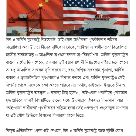
চীন ও মার্কিন যুক্তরাষ্ট্র উভয়েরই ‘তাইওয়ান স্বাধীনতা’ পৃথকীকরণ শক্তির
বিরোধিতা করা উচিত। চীনের দৃষ্টিকোণ থেকে, ‘তাইওয়ান স্বাধীনতার’ বিরোধিতা
জাতীয় সার্বভৌমত্ব ও আঞ্চলিক অখণ্ডতা রক্ষার অপরিহার্য শর্ত। মার্কিন যুক্তরাষ্ট্রের
বাস্তব স্বার্থের দিক থেকে, একবার তাইওয়ান প্রণালী নিয়ন্ত্রণের বাইরে চলে গেলে
তা শুধু আঞ্চলিক সংঘর্ষই সৃষ্টি করবে না, বরং বৈশ্বিক সরবরাহ শৃঙ্খলা, আর্থিক
বাজার ও ভূরাজনৈতিক শৃঙ্খলাকেও বিধ্বস্ত করবে এবং মার্কিন যুক্তরাষ্ট্রও সেই
বিপর্যয় থেকে নিজেকে রক্ষা করতে পারবে না। অর্থাৎ, তাইওয়ান ইস্যুতে চীন ও
মার্কিন যুক্তরাষ্ট্রের অবস্থান ও বক্তব্য ভিন্ন হলেও, ‘তাইওয়ান প্রণালীতে পূর্ণমাত্রার
যুদ্ধ প্রতিরোধ’ এই বিষয়টিতে তাদের মধ্যে উচ্চমাত্রার ঐকমত্য বিদ্যমান। আর
‘তাইওয়ান স্বাধীনতা’ পৃথকীকরণ শক্তিই হলো সেই গুরুত্বপূর্ণ ধ্বংসাত্মক উপাদান
যা এই যৌথ ভিত্তিকে বিপদের কিনারায় ঠেলে দিচ্ছে।
বিস্তৃত ঐতিহাসিক প্রেক্ষাপটে দেখলে, চীন ও মার্কিন যুক্তরাষ্ট্র আজ দুইটি যৌথ