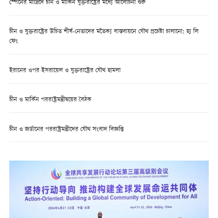
স্পেনের মাদ্রিদে চীন ও মার্কিন যুক্তরাষ্ট্রের মধ্যে আলোচনা শুরু
চীন ও যুক্তরাষ্ট্রের উচিত শীর্ষ-নেতাদের মতৈক্য বাস্তবায়নে যৌথ প্রচেষ্টা চালানো: হ্য লি
ফেং
ইরানের ওপর ইসরায়েল ও যুক্তরাষ্ট্রের যৌথ হামলা
চীন ও মার্কিন পররাষ্ট্রমন্ত্রীদ্বয়ের বৈঠক
চীন ও জর্ডানের পররাষ্ট্রমন্ত্রীদের যৌথ সংবাদ বিজ্ঞপ্তি