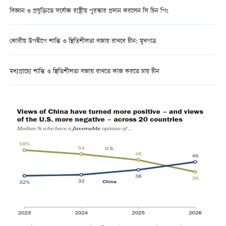
বিজ্ঞান ও প্রযুক্তিতে সর্বোচ্চ রাষ্ট্রীয় পুরস্কার প্রদান করলেন সি চিন পিং
কোরীয় উপদ্বীপে শান্তি ও স্থিতিশীলতা বজায় রাখবে চীন: মুখপাত্র
মধ্যপ্রাচ্যে শান্তি ও স্থিতিশীলতা বজায় রাখতে কাজ করতে চায় চীন