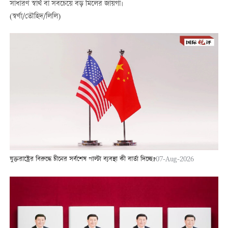
সাধারণ স্বার্থ বা সবচেয়ে বড় মিলের জায়গা।
(স্বর্ণা/তৌহিদ/লিলি)
যুক্তরাষ্ট্রের বিরুদ্ধে চীনের সর্বশেষ পাল্টা ব্যবস্থা কী বার্তা দিচ্ছে?
07-Aug-2026