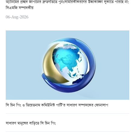
অ্যানিমের প্রচ্ছদ জাপানের দ্রুতগতিতে পুনঃসামরিকীকরণের উচ্চাকাঙ্ক্ষা লুকাতে পারছে না:
সিএমজি সম্পাদকীয়
06-Aug-2026
সি চিন পিং ও ভিয়েতনাম কমিউনিস্ট পার্টি’র সাধারণ সম্পাদকের ফোনালাপ
সাধারণ মানুষের বাড়িতে সি চিন পিং