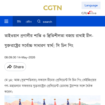
Language
টিভি
রেডিও
search
তাইওয়ান প্রণালীর শান্তি ও স্থিতিশীলতা বজায় রাখাই চীন-
যুক্তরাষ্ট্রের সর্বোচ্চ সাধারণ স্বার্থ: সি চিন পিং
08:09:30 14-May-2026
Share
মে ১৪: আজ (বৃহস্পতিবার) সকালে চীনের প্রেসিডেন্ট সি চিন পিং বেইজিংয়ের
গণ-মহাভবনে সফররত যুক্তরাষ্ট্রের প্রেসিডেন্ট ডোনাল্ড ট্রাম্পের সঙ্গে বৈঠক
করেন।