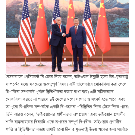
বৈঠককালে প্রেসিডেন্ট সি জোর দিয়ে বলেন, তাইওয়ান ইস্যুটি হলো চীন-যুক্তরাষ্ট্র
সম্পর্কের মধ্যে সবচেয়ে গুরুত্বপূর্ণ বিষয়। এটি ভালোভাবে মোকাবিলা করা গেলে
দ্বিপাক্ষিক সম্পর্কের পূর্ণাঙ্গ স্থিতিশীলতা বজায় রাখা যায়। এটি সঠিকভাবে
মোকাবিলা করতে না পারলে দুই দেশের মধ্যে সংঘাত ও সংঘর্ষ হতে পারে এবং
তা পুরো দ্বিপাক্ষিক সম্পর্ককে একটি বিপজ্জনক পরিস্থিতির দিকে ঠেলে দিতে পারে।
তিনি আরও বলেন, ‘তাইওয়ানের স্বাধীনতার অপপ্রয়াস’ এবং তাইওয়ান প্রণালীর
শান্তি বাস্তবায়নের বিষয়টি একে অপরের সম্পূর্ণ বিপরীত। তাইওয়ান প্রণালীর
শান্তি ও স্থিতিশীলতা বজায় রাখাই হলো চীন ও যুক্তরাষ্ট্র উভয় পক্ষের জন্য সর্বোচ্চ