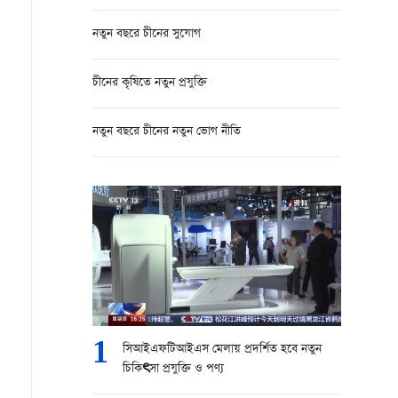
নতুন বছরে চীনের সুযোগ
চীনের কৃষিতে নতুন প্রযুক্তি
নতুন বছরে চীনের নতুন ভোগ নীতি
1
সিআইএফটিআইএস মেলায় প্রদর্শিত হবে নতুন
চিকিৎসা প্রযুক্তি ও পণ্য