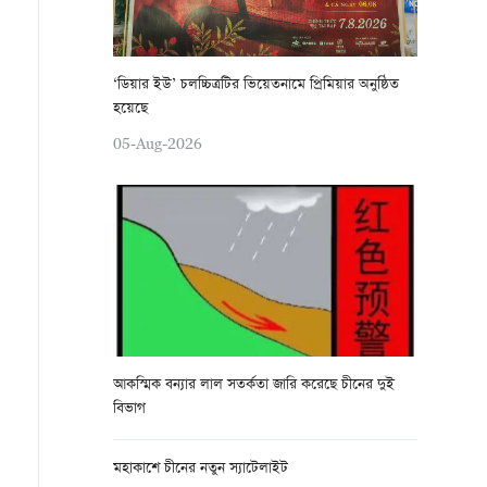
‘ডিয়ার ইউ’ চলচ্চিত্রটির ভিয়েতনামে প্রিমিয়ার অনুষ্ঠিত
হয়েছে
05-Aug-2026
আকস্মিক বন্যার লাল সতর্কতা জারি করেছে চীনের দুই
বিভাগ
মহাকাশে চীনের নতুন স্যাটেলাইট