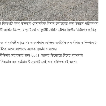
ন বিভাগটি স্বল্প-উচ্চতার বেসামরিক বিমান চলাচলের জন্য উন্নয়ন পরিকল্পনা
 সার্ভিস ডিসপ্যাচ প্ল্যাটফর্ম ও ফ্লাইট সার্ভিস স্টেশন সিস্টেম নির্মাণের দায়িত্ব
ং মানববিহীন (ড্রোন) আকাশযান কেন্দ্রিক অর্থনৈতিক কর্মকাণ্ড ও শিল্পকেই
ে কাজে লাগাতে ব্যাপক প্রচেষ্টা চালাচ্ছে।
 নীতিগত সহায়তার জন্য ২০২৪ সালের ডিসেম্বরে চীনের ন্যাশনাল
। সিএএসি-এর বর্তমান উদ্যোগটি সেই ধারাবাহিকতারই অংশ।