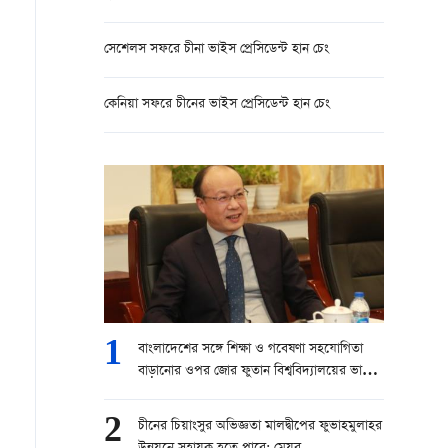
সেশেলস সফরে চীনা ভাইস প্রেসিডেন্ট হান চেং
কেনিয়া সফরে চীনের ভাইস প্রেসিডেন্ট হান চেং
1
বাংলাদেশের সঙ্গে শিক্ষা ও গবেষণা সহযোগিতা
বাড়ানোর ওপর জোর ফুতান বিশ্ববিদ্যালয়ের ভাইস
প্রেসিডেন্টের
2
চীনের চিয়াংসুর অভিজ্ঞতা মালদ্বীপের ফুভাহমুলাহর