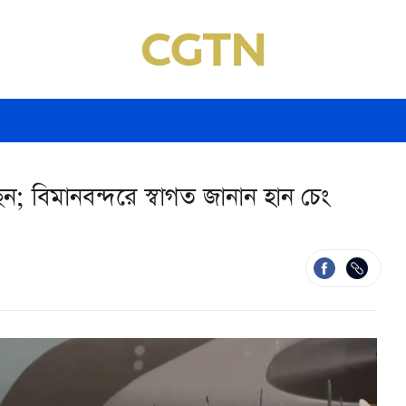
েছেন; বিমানবন্দরে স্বাগত জানান হান চেং