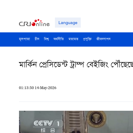
Language
মূলপাতা
চীন
বিশ্ব
অর্থনীতি
মতামত
প্রযুক্তি
জীবনযাপন
মার্কিন প্রেসিডেন্ট ট্রাম্প বেইজিং পৌঁছ
01:13:50 14-May-2026