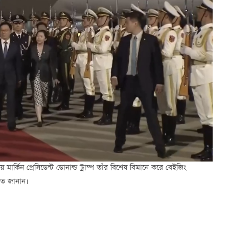
য় মার্কিন প্রেসিডেন্ট ডোনাল্ড ট্রাম্প তাঁর বিশেষ বিমানে করে বেইজিং
াগত জানান।