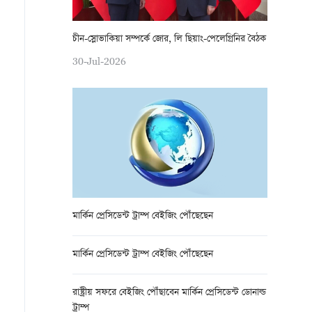
চীন-স্লোভাকিয়া সম্পর্কে জোর, লি ছিয়াং-পেলেগ্রিনির বৈঠক
30-Jul-2026
মার্কিন প্রেসিডেন্ট ট্রাম্প বেইজিং পৌঁছেছেন
মার্কিন প্রেসিডেন্ট ট্রাম্প বেইজিং পৌঁছেছেন
রাষ্ট্রীয় সফরে বেইজিং পৌঁছাবেন মার্কিন প্রেসিডেন্ট ডোনাল্ড
ট্রাম্প