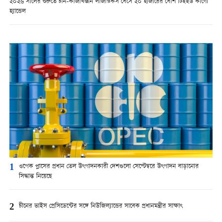
২০২৬ সালের শুরুতে চীন-কাজাখস্তান লজিস্টিকস বেসে ২০ হাজারের বেশি টিইইউ কার্গো
হ্যান্ডেল
1
ওপেক প্লাসের প্রধান তেল উৎপাদনকারী দেশগুলো সেপ্টেম্বরে উৎপাদন বাড়ানোর
সিদ্ধান্ত নিয়েছে
2
চীনের ভাইস প্রেসিডেন্টের সঙ্গে নিউজিল্যান্ডের সাবেক প্রধানমন্ত্রীর সাক্ষাৎ