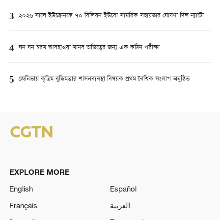
3
২০২৬ সালে ইউক্রেনকে ৭০ বিলিয়ন ইউরো সামরিক সহায়তার ঘোষণা দিল ন্যাটো
4
ঘন ঘন চরম আবহাওয়া মানব অস্তিত্বের জন্য এক কঠিন পরীক্ষা
5
জেনিভায় কৃত্রিম বুদ্ধিমত্তার শাসনব্যবস্থা বিষয়ক প্রথম বৈশ্বিক সংলাপ অনুষ্ঠিত
EXPLORE MORE
English
Español
Français
العربية