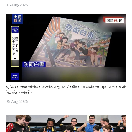
07-Aug-2026
অ্যানিমের প্রচ্ছদ জাপানের দ্রুতগতিতে পুনঃসামরিকীকরণের উচ্চাকাঙ্ক্ষা লুকাতে পারছে না:
সিএমজি সম্পাদকীয়
06-Aug-2026