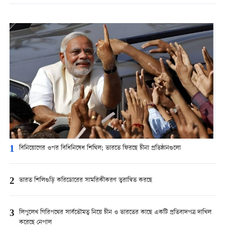
1
বিনিয়োগের ওপর বিধিনিষেধ শিথিল; ভারতে ফিরছে চীনা প্রতিষ্ঠানগুলো
2
ভারত শিলিগুড়ি করিডোরের সামরিকীকরণ ত্বরান্বিত করছে
3
লিপুলেখ গিরিপথের সার্বভৌমত্ব নিয়ে চীন ও ভারতের কাছে একটি প্রতিবাদপত্র দাখিল
করেছে নেপাল