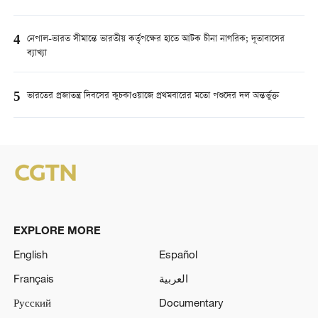
4
নেপাল-ভারত সীমান্তে ভারতীয় কর্তৃপক্ষের হাতে আটক চীনা নাগরিক; দূতাবাসের
ব্যাখ্যা
5
ভারতের প্রজাতন্ত্র দিবসের কুচকাওয়াজে প্রথমবারের মতো পশুদের দল অন্তর্ভুক্ত
EXPLORE MORE
English
Español
Français
العربية
Русский
Documentary