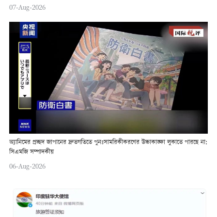
07-Aug-2026
অ্যানিমের প্রচ্ছদ জাপানের দ্রুতগতিতে পুনঃসামরিকীকরণের উচ্চাকাঙ্ক্ষা লুকাতে পারছে না:
সিএমজি সম্পাদকীয়
06-Aug-2026