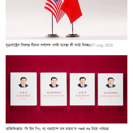
যুক্তরাষ্ট্রের বিরুদ্ধে চীনের সর্বশেষ পাল্টা ব্যবস্থা কী বার্তা দিচ্ছে?
07-Aug-2026
তাজিকিস্তানে ‘সি চিন পিং: দ্য গভর্ন্যান্স অব চায়না’র পঞ্চম খণ্ড নিয়ে পাঠচক্র