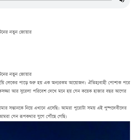
টনের নতুন জোয়ার
ি
টনের নতুন জোয়ার
ই থাইয়ি লেকের পাড়ে শুরু হয় এক অন্যরকম আয়োজন। ঐতিহ্যবাহী পোশাক পরে
 আলোকসজ্জা আর সুরেলা পরিবেশ দেখে মনে হয় যেন কয়েক হাজার বছর আগের
মার সন্তানকে নিয়ে এখানে এসেছি। আমরা পুরোটা সময় এই পুষ্পদেবীদের
ে আমরা যেন রূপকথার যুগে পৌঁছে গেছি।