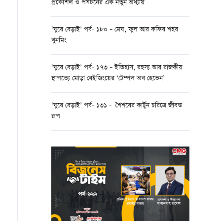
প্রকৌশল ও পর্যটনের এক নতুন অধ্যায়
‘ঘুরে বেড়াই’ পর্ব- ১৮০ – মেঘ, ফুল আর কফির শহর
খুনমিং
‘ঘুরে বেড়াই’ পর্ব- ১৭৩ – ইতিহাস, রহস্য আর রাজকীয়
স্থাপত্যে মোড়া বেইজিংয়ের ‘টেম্পল অব হেভেন’
‘ঘুরে বেড়াই’ পর্ব- ১৩১ - শৈশবের কার্টুন চরিত্রে জীবন্ত
রূপ