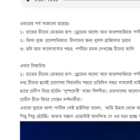
এবারের পর্ব সাজানো হয়েছে-
১। রাতের চীনের মোহময় রূপ: ড্রোনের আলো আর আতশবাজিতে পর্য
২। ভিসা-মুক্ত প্রবেশাধিকার: চীনাদের জন্য খুলল ব্রাজিলের দুয়ার
৩। ছবি আর ভালোবাসার শহর: পর্যটনে চমক দেখাচ্ছে চীনের তাল
এবার বিস্তারিত
১। রাতের চীনের মোহময় রূপ: ড্রোনের আলো আর আতশবাজিতে পর্য
মধ্য চীনের
হুবেই
প্রদেশের সিয়াননিং শহরে প্রতিদিন সন্ধ্যা নামলে
হাতে প্রদীপ নিয়ে হাঁটেন ‘পুষ্পদেবী’ সাজা শিল্পীরা। চারপাশের
প্রাচীন চীনে ফিরে গেছেন দর্শনার্থীরা।
এখানে ঘুরতে আশা পর্যটক লেই ছাইসিয়া বলেন, আমি উহান থেকে আ
পিছু পিছু হেঁটেছি। আমার সন্তান এতোটাই আনন্দিত যে ওর মনে হচ্ছ