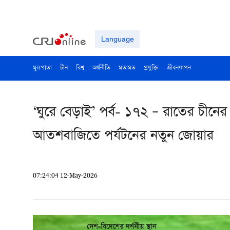
Language
মূলপাতা
চীন
বিশ্ব
অর্থনীতি
মতামত
প্রযুক্তি
জীবনযাপন
‘ঘুরে বেড়াই’ পর্ব- ১৭২ – রাতের চী
আতশবাজিতে পর্যটনের নতুন জোয়ার
07:24:04 12-May-2026