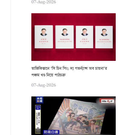
07-Aug-2026
তাজিকিস্তানে ‘সি চিন পিং: দ্য গভর্ন্যান্স অব চায়না’র
পঞ্চম খণ্ড নিয়ে পাঠচক্র
07-Aug-2026