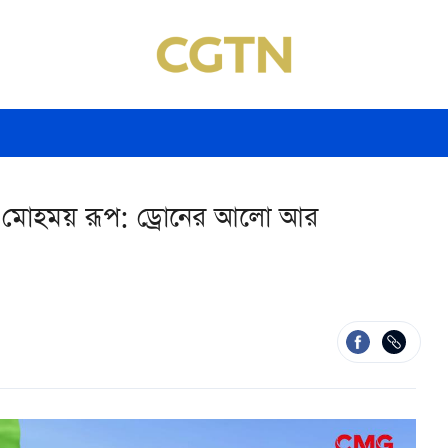
নের মোহময় রূপ: ড্রোনের আলো আর