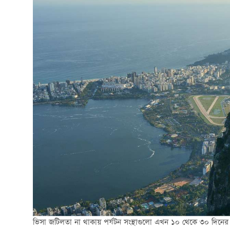
ভিসা জটিলতা না থাকায় পর্যটন সংস্থাগুলো এখন ১০ থেকে ৩০ দিনের দী