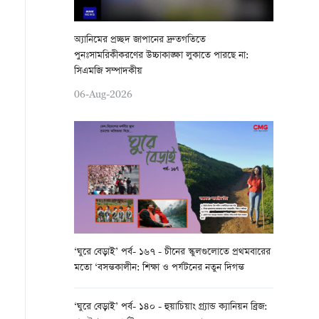
অ্যানিমের প্রচ্ছদ জাপানের দ্রুতগতিতে
পুনঃসামরিকীকরণের উচ্চাকাঙ্ক্ষা লুকাতে পারছে না:
সিএমজি সম্পাদকীয়
06-Aug-2026
‘ঘুরে বেড়াই’ পর্ব- ১৬৭ - চীনের স্কুলগুলোতে প্রথমবারের
মতো ‘বসন্তকালীন: শিক্ষা ও পর্যটনের নতুন দিগন্ত
‘ঘুরে বেড়াই’ পর্ব- ১৪০ - হুয়াচিয়াং গ্র্যান্ড ক্যানিয়ন ব্রিজ: