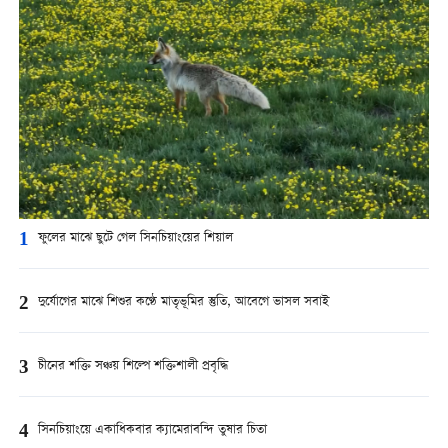
1
ফুলের মাঝে ছুটে গেল সিনচিয়াংয়ের শিয়াল
2
দুর্যোগের মাঝে শিশুর কণ্ঠে মাতৃভূমির স্তুতি, আবেগে ভাসল সবাই
3
চীনের শক্তি সঞ্চয় শিল্পে শক্তিশালী প্রবৃদ্ধি
4
সিনচিয়াংয়ে একাধিকবার ক্যামেরাবন্দি তুষার চিতা