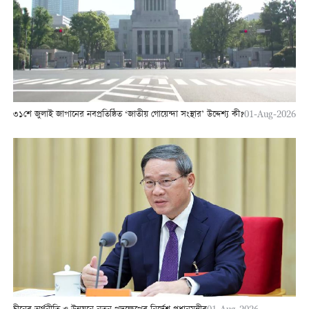
৩১শে জুলাই জাপানের নবপ্রতিষ্ঠিত ‘জাতীয় গোয়েন্দা সংস্থার’ উদ্দেশ্য কী?
01-Aug-2026
01-Aug-2026