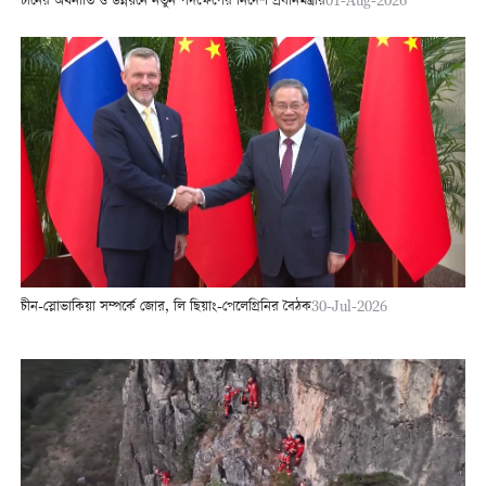
চীনের অর্থনীতি ও উন্নয়নে নতুন পদক্ষেপের নির্দেশ প্রধানমন্ত্রীর
চীন-স্লোভাকিয়া সম্পর্কে জোর, লি ছিয়াং-পেলেগ্রিনির বৈঠক
30-Jul-2026