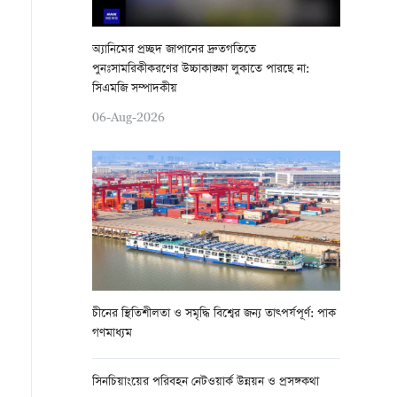
অ্যানিমের প্রচ্ছদ জাপানের দ্রুতগতিতে
পুনঃসামরিকীকরণের উচ্চাকাঙ্ক্ষা লুকাতে পারছে না:
সিএমজি সম্পাদকীয়
06-Aug-2026
চীনের স্থিতিশীলতা ও সমৃদ্ধি বিশ্বের জন্য তাত্পর্যপূর্ণ: পাক
গণমাধ্যম
সিনচিয়াংয়ের পরিবহন নেটওয়ার্ক উন্নয়ন ও প্রসঙ্গকথা