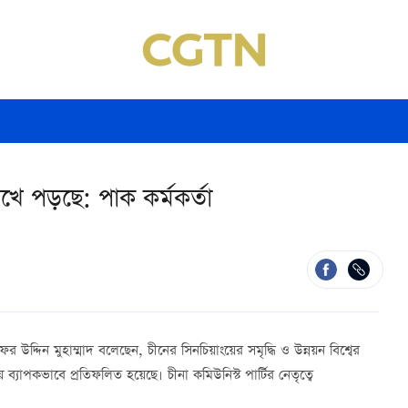
চোখে পড়ছে: পাক কর্মকর্তা
াফর উদ্দিন মুহাম্মাদ বলেছেন, চীনের সিনচিয়াংয়ের সমৃদ্ধি ও উন্নয়ন বিশ্বের
্যাপকভাবে প্রতিফলিত হয়েছে। চীনা কমিউনিস্ট পার্টির নেতৃত্বে