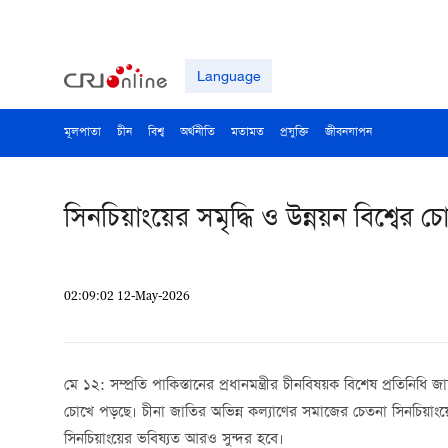
Language
মূলপাতা
চীন
বিশ্ব
অর্থনীতি
মতামত
প্রযুক্তি
জীবনযাপন
সিনচিয়াংয়ের সমৃদ্ধি ও উন্নয়ন বিশ্বের 
02:09:02 12-May-2026
মে ১২: সম্প্রতি পাকিস্তানের প্রধানমন্ত্রীর চীনবিষয়ক বিশেষ প্রতিনিধি জ
চোখে পড়ছে। চীনা জাতির অভিন্ন কল্যাণের সমাজের চেতনা সিনচিয়াংয়ে ব
সিনচিয়াংয়ের ভবিষ্যত আরও সুন্দর হবে।