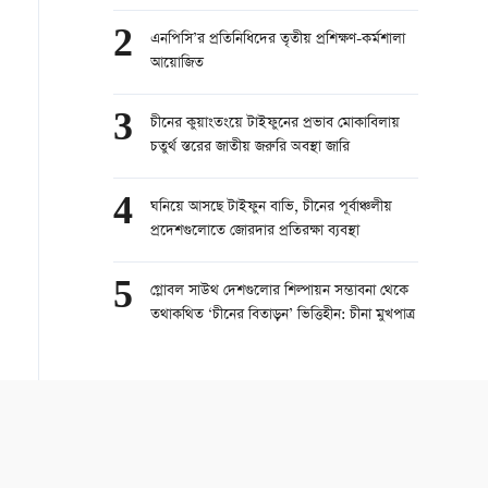
2
এনপিসি’র প্রতিনিধিদের তৃতীয় প্রশিক্ষণ-কর্মশালা
আয়োজিত
3
চীনের কুয়াংতংয়ে টাইফুনের প্রভাব মোকাবিলায়
চতুর্থ স্তরের জাতীয় জরুরি অবস্থা জারি
4
ঘনিয়ে আসছে টাইফুন বাভি, চীনের পূর্বাঞ্চলীয়
প্রদেশগুলোতে জোরদার প্রতিরক্ষা ব্যবস্থা
5
গ্লোবল সাউথ দেশগুলোর শিল্পায়ন সম্ভাবনা থেকে
তথাকথিত ‘চীনের বিতাড়ন’ ভিত্তিহীন: চীনা মুখপাত্র