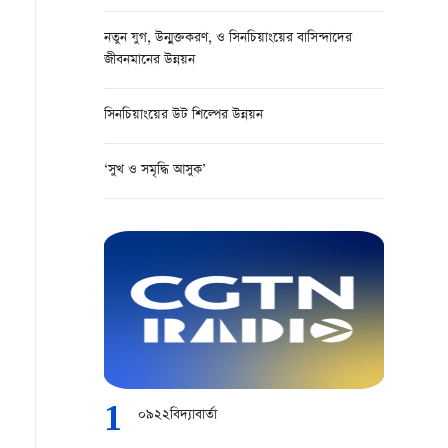
নতুন যুগ, উন্মুক্তকরণ, ও সিনচিয়াংয়ের বাসিন্দাদের
জীবনমানের উন্নয়ন
সিনচিয়াংয়ের উট শিল্পের উন্নয়ন
‘সুখ ও সমৃদ্ধি আসুক’
1
০৯২২বিদ্যাবার্তা