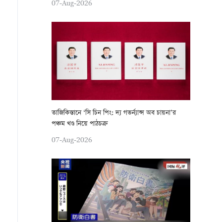
07-Aug-2026
তাজিকিস্তানে ‘সি চিন পিং: দ্য গভর্ন্যান্স অব চায়না’র
পঞ্চম খণ্ড নিয়ে পাঠচক্র
07-Aug-2026