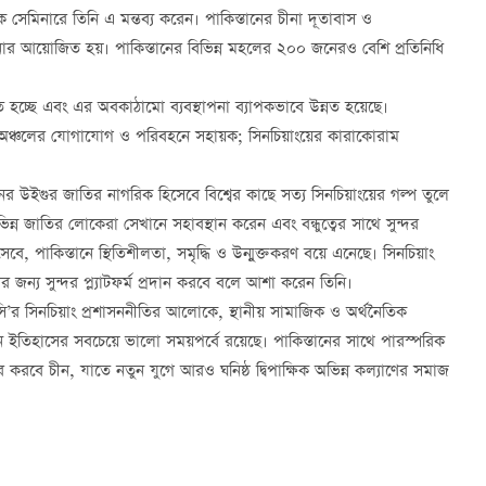
 সেমিনারে তিনি এ মন্তব্য করেন। পাকিস্তানের চীনা দূতাবাস ও
ার আয়োজিত হয়। পাকিস্তানের বিভিন্ন মহলের ২০০ জনেরও বেশি প্রতিনিধি
ত হচ্ছে এবং এর অবকাঠামো ব্যবস্থাপনা ব্যাপকভাবে উন্নত হয়েছে।
 অঞ্চলের যোগাযোগ ও পরিবহনে সহায়ক; সিনচিয়াংয়ের কারাকোরাম
নের উইগুর জাতির নাগরিক হিসেবে বিশ্বের কাছে সত্য সিনচিয়াংয়ের গল্প তুলে
ভিন্ন জাতির লোকেরা সেখানে সহাবস্থান করেন এবং বন্ধুত্বের সাথে সুন্দর
সেবে, পাকিস্তানে স্থিতিশীলতা, সমৃদ্ধি ও উন্মুক্তকরণ বয়ে এনেছে। সিনচিয়াং
র জন্য সুন্দর প্ল্যাটফর্ম প্রদান করবে বলে আশা করেন তিনি।
িসি’র সিনচিয়াং প্রশাসননীতির আলোকে, স্থানীয় সামাজিক ও অর্থনৈতিক
ন ইতিহাসের সবচেয়ে ভালো সময়পর্বে রয়েছে। পাকিস্তানের সাথে পারস্পরিক
করবে চীন, যাতে নতুন যুগে আরও ঘনিষ্ঠ দ্বিপাক্ষিক অভিন্ন কল্যাণের সমাজ