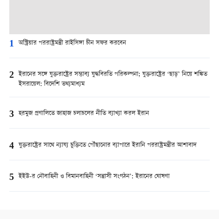
1
অস্ট্রিয়ার পররাষ্ট্রমন্ত্রী রাইসিঙ্গা চীন সফর করবেন
2
ইরানের সঙ্গে যুক্তরাষ্ট্রের সম্ভাব্য যুদ্ধবিরতি পরিকল্পনা; যুক্তরাষ্ট্রের ‘ছাড়’ নিয়ে শঙ্কিত
ইসরায়েল: বিদেশি তথ্যমাধ্যম
3
হরমুজ প্রণালিতে জাহাজ চলাচলের নীতি ব্যাখ্যা করল ইরান
4
যুক্তরাষ্ট্রের সাথে ন্যায্য চুক্তিতে পৌঁছানোর ব্যাপারে ইরানি পররাষ্ট্রমন্ত্রীর আশাবাদ
5
ইইউ-র নৌবাহিনী ও বিমানবাহিনী ‘সন্ত্রাসী সংগঠন’: ইরানের ঘোষণা