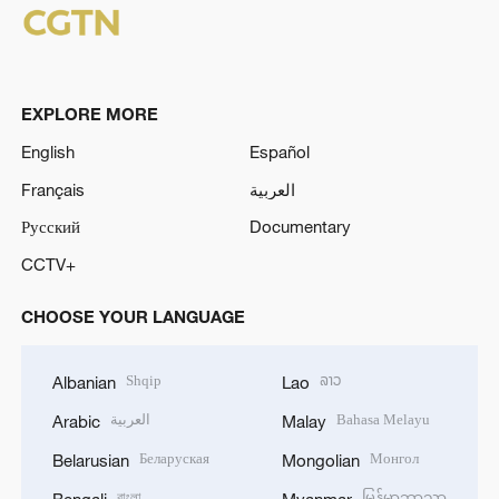
EXPLORE MORE
English
Español
Français
العربية
Русский
Documentary
CCTV+
CHOOSE YOUR LANGUAGE
Shqip
ລາວ
Albanian
Lao
العربية
Bahasa Melayu
Arabic
Malay
Беларуская
Монгол
Belarusian
Mongolian
বাংলা
မြန်မာဘာသာ
Bengali
Myanmar