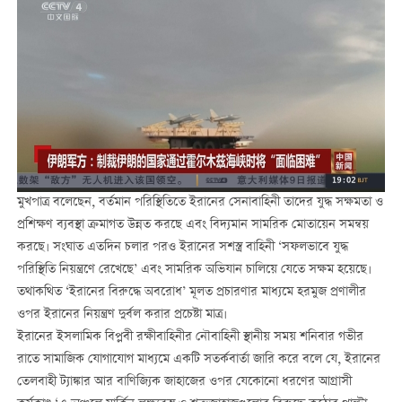
মুখপাত্র বলেছেন, বর্তমান পরিস্থিতিতে ইরানের সেনাবাহিনী তাদের যুদ্ধ সক্ষমতা ও
প্রশিক্ষণ ব্যবস্থা ক্রমাগত উন্নত করছে এবং বিদ্যমান সামরিক মোতায়েন সমন্বয়
করছে। সংঘাত এতদিন চলার পরও ইরানের সশস্ত্র বাহিনী ‘সফলভাবে যুদ্ধ
পরিস্থিতি নিয়ন্ত্রণে রেখেছে’ এবং সামরিক অভিযান চালিয়ে যেতে সক্ষম হয়েছে।
তথাকথিত ‘ইরানের বিরুদ্ধে অবরোধ’ মূলত প্রচারণার মাধ্যমে হরমুজ প্রণালীর
ওপর ইরানের নিয়ন্ত্রণ দুর্বল করার প্রচেষ্টা মাত্র।
ইরানের ইসলামিক বিপ্লবী রক্ষীবাহিনীর নৌবাহিনী স্থানীয় সময় শনিবার গভীর
রাতে সামাজিক যোগাযোগ মাধ্যমে একটি সতর্কবার্তা জারি করে বলে যে, ইরানের
তেলবাহী ট্যাঙ্কার আর বাণিজ্যিক জাহাজের ওপর যেকোনো ধরণের আগ্রাসী