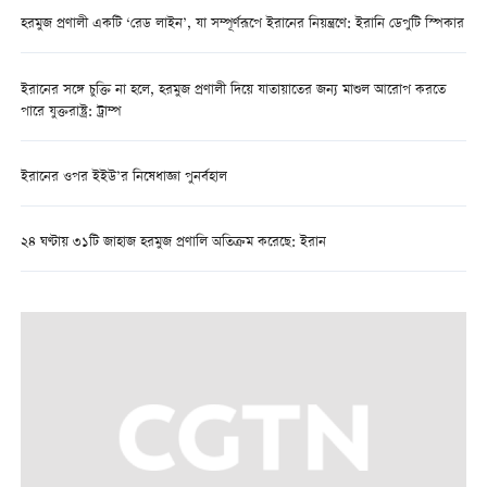
হরমুজ প্রণালী একটি ‘রেড লাইন’, যা সম্পূর্ণরূপে ইরানের নিয়ন্ত্রণে: ইরানি ডেপুটি স্পিকার
ইরানের সঙ্গে চুক্তি না হলে, হরমুজ প্রণালী দিয়ে যাতায়াতের জন্য মাশুল আরোপ করতে
পারে যুক্তরাষ্ট্র: ট্রাম্প
ইরানের ওপর ইইউ’র নিষেধাজ্ঞা পুনর্বহাল
২৪ ঘণ্টায় ৩১টি জাহাজ হরমুজ প্রণালি অতিক্রম করেছে: ইরান