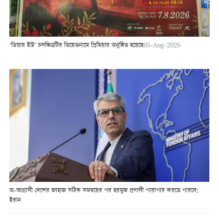
‘ডিয়ার ইউ’ চলচ্চিত্রটির ভিয়েতনামে প্রিমিয়ার অনুষ্ঠিত হয়েছে
05-Aug-2026
অ-আগ্রাসী দেশের জাহাজ সঠিক সমন্বয়ের পর হরমুজ প্রণালী পারাপার করতে পারবে:
ইরান