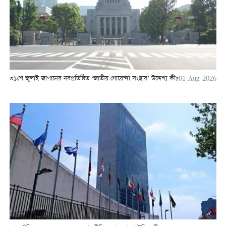
৩১শে জুলাই জাপানের নবপ্রতিষ্ঠিত ‘জাতীয় গোয়েন্দা সংস্থার’ উদ্দেশ্য কী?
01-Aug-2026