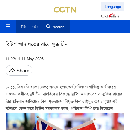
Language
টিভি
রেডিও
search
ব্রিটিশ আদালতের রায়ে ক্ষুব্ধ চীন
11:22:14 11-May-2026
Share
মে ১১, সিএমজি বাংলা ডেস্ক: লন্ডনে হংকং অর্থনৈতিক ও বাণিজ্য কার্যালয়ের
একজন কর্মীসহ দুই চীনা নাগরিকের বিরুদ্ধে ব্রিটিশ আদালতের সাম্প্রতিক রায়ের
তীব্র প্রতিবাদ জানিয়েছে চীন। যুক্তরাজ্যে নিযুক্ত চীনা রাষ্ট্রদূত চেং চ্যকুয়াং এই
ঘটনাকে কেন্দ্র করে ব্রিটিশ সরকারের কাছে ‘প্রতিবাদ’ লিপি জমা দিয়েছেন।