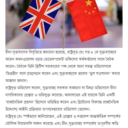
চীনা দূতাবাসের বিবৃতিতে জানানো হয়েছে, রাষ্ট্রদূত চেং গত ৮ মে যুক্তরাজ্যের
ফরেন কমনওয়েলথ অ্যান্ড ডেভেলপমেন্ট অফিসের কর্মকর্তাদের সাথে বৈঠক
করেন। বৈঠকে তিনি ব্রিটিশ সরকারের পক্ষ থেকে আনা সমস্ত অভিযোগকে
'ভিত্তহীন' বলে প্রত্যাখ্যান করেন এবং যুক্তরাজ্যকে তাদের ‘ভুল সংশোধন’ করার
আহ্বান জানান।
রাষ্ট্রদূত অভিযোগ করেন, যুক্তরাজ্য সরকার সাজানো বা মিথ্যা অভিযোগে চীনা
নাগরিকদের গ্রেপ্তার ও অভিযুক্ত করেছে। আদালতের এই রায়কে তিনি একটি
‘রাজনৈতিক প্রহসন’ হিসেবে অভিহিত করেন এবং ব্রিটেনের বিরুদ্ধে রাজনৈতিক
উদ্দেশ্যে আইনি প্রক্রিয়ার অপব্যবহারের অভিযোগ তোলেন।
রাষ্ট্রদূত চেং স্পষ্টভাবে জানিয়েছেন, এই গ্রেপ্তার ও দণ্ডাদেশ আন্তর্জাতিক সম্পর্কের
মৌলিক নিয়মাবলি লঙ্ঘন করেছে এবং চীন-যুক্তরাজ্য সম্পর্কের অপূরণীয় ক্ষতি