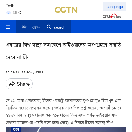
Delhi
Language
36°C
Hyderabad
42°C
টিভি
রেডিও
search
এবারের বিশ্ব স্বাস্থ্য সমাবেশে তাইওয়ানের অংশগ্রহণে সম্মতি
দেবে না চীন
11:16:53 11-May-2026
Share
মে ১১: আজ (সোমবার) চীনের পররাষ্ট্র মন্ত্রণালয়ের মুখপাত্র কুও চিয়া খুন এক
নিয়মিত সংবাদ সম্মেলন করেন। জনৈক সাংবাদিক প্রশ্ন করেন, "আগামী ১৮ মে
৭৯তম বিশ্ব স্বাস্থ্য সমাবেশ শুরু হতে যাচ্ছে। কিন্তু এখন পর্যন্ত তাইওয়ান পক্ষ
কোনো আমন্ত্রণপত্র পায়নি বলে জানা গেছে। এ বিষয়ে চীনের বক্তব্য কী?"