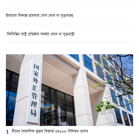
ইরানের বিরুদ্ধে হামলায় যোগ দেবে না যুক্তরাজ্য
‘ফিলিস্তিন রাষ্ট্র প্রতিষ্ঠায় সমর্থন দেবে না যুক্তরাষ্ট্র’
1
চীনের বৈদেশিক মুদ্রার রিজার্ভ ৩৪১৮৮ বিলিয়ন ডলার