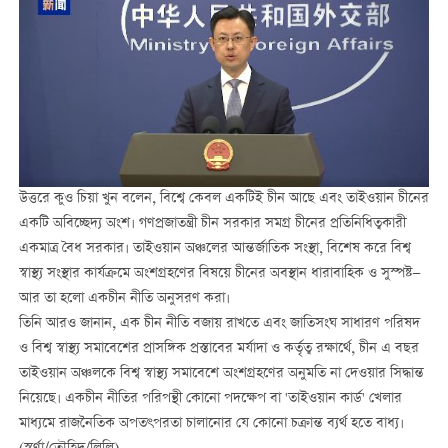
উত্তরে কুও চিয়া খুন বলেন, বিশ্বে কেবল একটিই চীন আছে এবং তাইওয়ান চীনের
একটি অবিচ্ছেদ্য অংশ। গণপ্রজাতন্ত্রী চীন সরকার সমগ্র চীনের প্রতিনিধিত্বকারী
একমাত্র বৈধ সরকার। তাইওয়ান অঞ্চলের আন্তর্জাতিক সংস্থা, বিশেষ করে বিশ্ব
স্বাস্থ্য সংস্থার কার্যক্রমে অংশগ্রহণের বিষয়ে চীনের অবস্থান ধারাবাহিক ও সুস্পষ্ট—
আর তা হলো একচীন নীতি অনুসরণ করা।
তিনি আরও জানান, এক চীন নীতি বজায় রাখতে এবং জাতিসংঘ সাধারণ পরিষদ
ও বিশ্ব স্বাস্থ্য সমাবেশের প্রাসঙ্গিক প্রস্তাবের মর্যাদা ও কর্তৃত্ব রক্ষার্থে, চীন এ বছর
তাইওয়ান অঞ্চলকে বিশ্ব স্বাস্থ্য সমাবেশে অংশগ্রহণের অনুমতি না দেওয়ার সিদ্ধান্ত
নিয়েছে। একচীন নীতির পরিপন্থী কোনো পদক্ষেপ বা 'তাইওয়ান কার্ড' খেলার
মাধ্যমে রাজনৈতিক অপতৎপরতা চালানোর যে কোনো চক্রান্ত ব্যর্থ হতে বাধ্য।