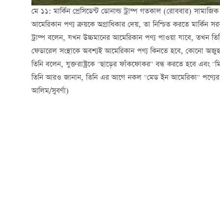
মে ১১: মার্কিন প্রেসিডেন্ট ডোনাল্ড ট্রাম্প গতকাল (রোববার) সামা
আমেরিকান পণ্য ক্রয়কে অগ্রাধিকার দেয়, তা নিশ্চিত করতে মার্কিন
ট্রাম্প বলেন, যখন উচ্চমানের আমেরিকান পণ্য পাওয়া যাবে, তখন তি
ফেডারেল সংস্থাকে অবশ্যই আমেরিকান পণ্য কিনতে হবে, কোনো অজু
তিনি বলেন, যুক্তরাষ্ট্রকে "ছাড়ের ফাঁকফোকর" বন্ধ করতে হবে এবং "
তিনি আরও জানান, তিনি এর আগে নকল "মেড ইন আমেরিকা" পণ্যের বিরুদ
আলিম/সুবর্ণা)