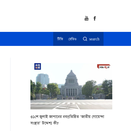
টিভি
রেডিও
search
৩১শে জুলাই জাপানের নবপ্রতিষ্ঠিত ‘জাতীয় গোয়েন্দা
সংস্থার’ উদ্দেশ্য কী?