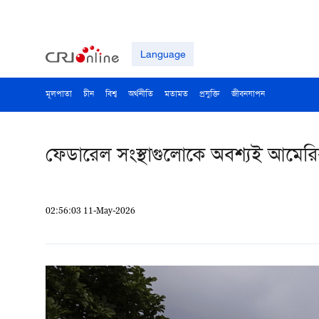
Language
মূলপাতা
চীন
বিশ্ব
অর্থনীতি
মতামত
প্রযুক্তি
জীবনযাপন
ফেডারেল সংস্থাগুলোকে অবশ্যই আমেরিকান
02:56:03 11-May-2026