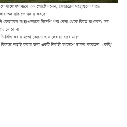
জিক যোগাযোগমাধ্যমে এক পোস্টে বলেন, ফেডারেল সংস্থাগুলো যাতে
 সরকার তদারকি জোরদার করবে।
নি ফেডারেল সংস্থাগুলোকে বিদেশি পণ্য কেনা থেকে বিরত রাখবেন। সব
হাত চলবে না।
মিষ্টি বিলি করার মতো কোনো ছাড় দেওয়া যাবে না।"
্ধে লড়াই করার জন্য একটি নির্বাহী আদেশে স্বাক্ষর করেছেন। (রুবি/