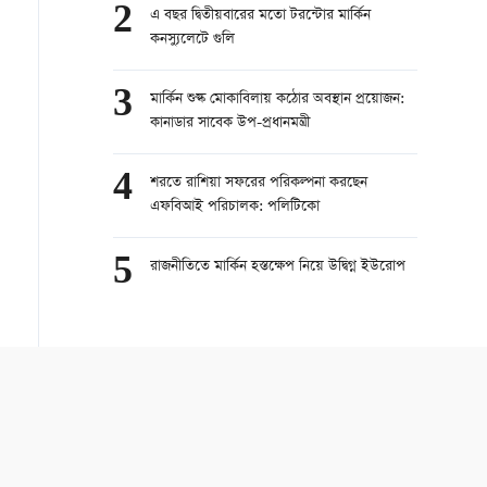
2
এ বছর দ্বিতীয়বারের মতো টরন্টোর মার্কিন
কনস্যুলেটে গুলি
3
মার্কিন শুল্ক মোকাবিলায় কঠোর অবস্থান প্রয়োজন:
কানাডার সাবেক উপ-প্রধানমন্ত্রী
4
শরতে রাশিয়া সফরের পরিকল্পনা করছেন
এফবিআই পরিচালক: পলিটিকো
5
রাজনীতিতে মার্কিন হস্তক্ষেপ নিয়ে উদ্বিগ্ন ইউরোপ