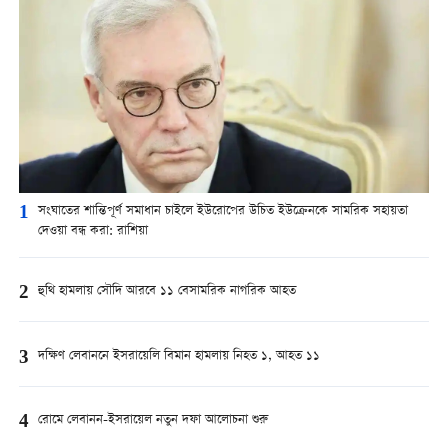
1
সংঘাতের শান্তিপূর্ণ সমাধান চাইলে ইউরোপের উচিত ইউক্রেনকে সামরিক সহায়তা
দেওয়া বন্ধ করা: রাশিয়া
2
হুথি হামলায় সৌদি আরবে ১১ বেসামরিক নাগরিক আহত
3
দক্ষিণ লেবাননে ইসরায়েলি বিমান হামলায় নিহত ১, আহত ১১
4
রোমে লেবানন-ইসরায়েল নতুন দফা আলোচনা শুরু