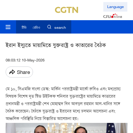
Language
টিভি
রেডিও
search
ইরান ইস্যুতে মায়ামিতে যুক্তরাষ্ট্র ও কাতারের বৈঠক
08:03:12 10-May-2026
Share
মে ১০, সিএমজি বাংলা ডেস্ক: মার্কিন পররাষ্ট্রমন্ত্রী মার্কো রুবিও এবং মধ্যপ্রাচ্য
বিষয়ক বিশেষ দূত স্টিভ উইটকফ শনিবার যুক্তরাষ্ট্রের মায়ামিতে কাতারের
প্রধানমন্ত্রী ও পররাষ্ট্রমন্ত্রী শেখ মোহাম্মদ বিন আবদুল রহমান আল-থানির সঙ্গে
বৈঠক করেছেন। বৈঠকে যুক্তরাষ্ট্র ও ইরানের মধ্যে চলমান আলোচনা এবং
আঞ্চলিক পরিস্থিতি নিয়ে বিস্তারিত আলোচনা হয়।