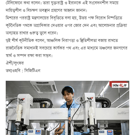
টেলিফোনে কথা বলেন। তারা যুক্তরাষ্ট্র ও ইরানকে এই সংবেদনশীল সময়ে
দায়িত্বশীল ও বিচক্ষণ অবস্থান গ্রহণের আহ্বান জানান।
মিশরের পররাষ্ট্র মন্ত্রণালয়ের বিবৃতিতে বলা হয়, উভয় পক্ষ বিরোধ নিষ্পত্তিতে
কূটনৈতিক পথকে অগ্রাধিকার দেওয়ার ওপর জোর দেন এবং আলোচনার প্রক্রিয়া
অব্যাহত রাখার গুরুত্ব তুলে ধরেন।
দুই শীর্ষ কূটনীতিক বলেন, আঞ্চলিক নিরাপত্তা ও স্থিতিশীলতা বজায় রাখতে
রাজনৈতিক সমাধানই সবচেয়ে কার্যকর পথ এবং এর মাধ্যমে অঞ্চলের জনগণের
স্বার্থ ও সম্পদ রক্ষা করা সম্ভব।
ঐশী/লুৎফর
তথ্যওছবি : সিজিটিএন