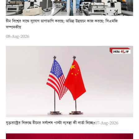
চীন বিশ্বের সাথে সুযোগ ভাগাভাগি করছে; অভিন্ন উন্নয়নে কাজ করছে: সিএমজি
সম্পাদকীয়
08-Aug-2026
যুক্তরাষ্ট্রের বিরুদ্ধে চীনের সর্বশেষ পাল্টা ব্যবস্থা কী বার্তা দিচ্ছে?
07-Aug-2026