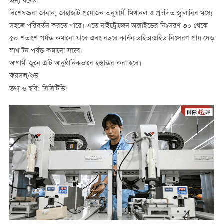
জন্য যথেষ্ট।
বিশেষজ্ঞরা জানান, জাহাজটি প্রয়োজন অনুযায়ী মিথানল ও প্রচলিত জ্বালানির মধ্যে
সহজে পরিবর্তন করতে পারে। এতে নাইট্রোজেন অক্সাইডের নিঃসরণ ৩০ থেকে
৫০ শতাংশ পর্যন্ত কমানো যাবে এবং বছরে কার্বন ডাইঅক্সাইড নিঃসরণ প্রায় দেড়
লাখ টন পর্যন্ত কমানো সম্ভব।
আগামী জুনে এটি আনুষ্ঠানিকভাবে হস্তান্তর করা হবে।
ফয়সল/শুভ
তথ্য ও ছবি: সিসিটিভি।