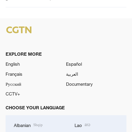
EXPLORE MORE
English
Español
Français
العربية
Русский
Documentary
CCTV+
CHOOSE YOUR LANGUAGE
Shqip
ລາວ
Albanian
Lao