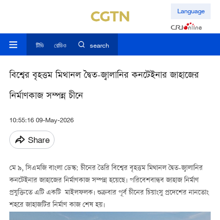
Language
টিভি
রেডিও
search
বিশ্বের বৃহত্তম মিথানল দ্বৈত-জ্বালানির কনটেইনার জাহাজের
নির্মাণকাজ সম্পন্ন চীনে
10:55:16 09-May-2026
Share
মে ৯, সিএমজি বাংলা ডেস্ক: চীনের তৈরি বিশ্বের বৃহত্তম মিথানল দ্বৈত-জ্বালানির
কনটেইনার জাহাজের নির্মাণকাজ সম্পন্ন হয়েছে। পরিবেশবান্ধব জাহাজ নির্মাণ
প্রযুক্তিতে এটি একটি মাইলফলক। শুক্রবার পূর্ব চীনের চিয়াংসু প্রদেশের নানতোং
শহরে জাহাজটির নির্মাণ কাজ শেষ হয়।