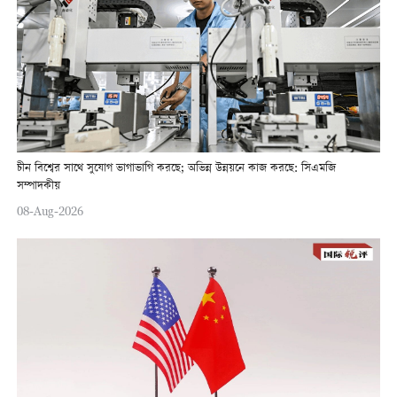
চীন বিশ্বের সাথে সুযোগ ভাগাভাগি করছে; অভিন্ন উন্নয়নে কাজ করছে: সিএমজি
সম্পাদকীয়
08-Aug-2026