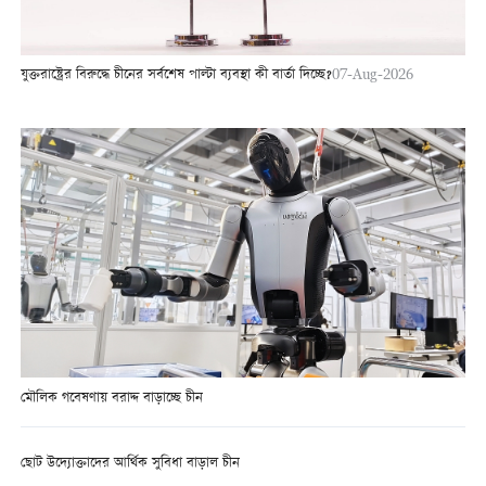
যুক্তরাষ্ট্রের বিরুদ্ধে চীনের সর্বশেষ পাল্টা ব্যবস্থা কী বার্তা দিচ্ছে?
07-Aug-2026
মৌলিক গবেষণায় বরাদ্দ বাড়াচ্ছে চীন
ছোট উদ্যোক্তাদের আর্থিক সুবিধা বাড়াল চীন