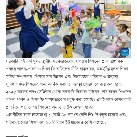
সরকারি এই অর্থ মূলত স্থানীয় সরকারগুলোর মাধ্যমে শিশুদের প্রাক-প্রাথমিক
পর্যায়ে লালন-পালন ও শিক্ষা ফি বাতিলের নীতি বাস্তবায়ন, অন্তর্ভুক্তিমূলক শিক্ষা
সুবিধা সম্প্রসারণ, শিক্ষার মান উন্নয়ন এবং নিম্নআয়ের পরিবার ও অন্যান্য
সুবিধাবঞ্চিত শিশুদের জন্য আর্থিক সহায়তা ব্যবস্থা জোরদারে ব্যয় করা হবে।
২০২৫ সালের শরৎ সেমিস্টার থেকে সরকারি কিন্ডারগার্টেনের শেষ বর্ষের শিশুদের
লালন-পালন ও শিক্ষা ফি সম্পূর্ণভাবে মওকুফ করা হয়েছে। একই সঙ্গে বেসরকারি
প্রতিষ্ঠানে পড়া যোগ্য শিশুদের জন্যও ভর্তুকি দেওয়া হচ্ছে।
এই নীতির ফলে ইতোমধ্যে ১ কোটি ৪০ লাখের বেশি শিশু উপকৃত হয়েছে এবং
পরিবারগুলোর শিক্ষা ব্যয় ২০ বিলিয়ন ইউয়ানেরও বেশি কমেছে।