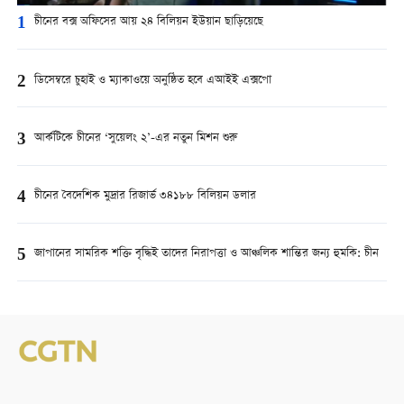
1
চীনের বক্স অফিসের আয় ২৪ বিলিয়ন ইউয়ান ছাড়িয়েছে
2
ডিসেম্বরে চুহাই ও ম্যাকাওয়ে অনুষ্ঠিত হবে এআইই এক্সপো
3
আর্কটিকে চীনের ‘সুয়েলং ২’-এর নতুন মিশন শুরু
4
চীনের বৈদেশিক মুদ্রার রিজার্ভ ৩৪১৮৮ বিলিয়ন ডলার
5
জাপানের সামরিক শক্তি বৃদ্ধিই তাদের নিরাপত্তা ও আঞ্চলিক শান্তির জন্য হুমকি: চীন