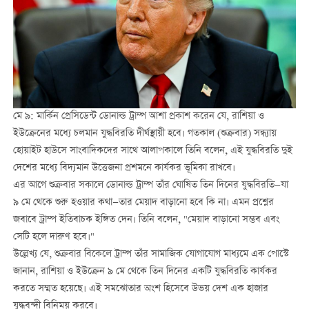
মে ৯: মার্কিন প্রেসিডেন্ট ডোনাল্ড ট্রাম্প আশা প্রকাশ করেন যে, রাশিয়া ও
ইউক্রেনের মধ্যে চলমান যুদ্ধবিরতি দীর্ঘস্থায়ী হবে। গতকাল (শুক্রবার) সন্ধ্যায়
হোয়াইট হাউসে সাংবাদিকদের সাথে আলাপকালে তিনি বলেন, এই যুদ্ধবিরতি দুই
দেশের মধ্যে বিদ্যমান উত্তেজনা প্রশমনে কার্যকর ভূমিকা রাখবে।
এর আগে শুক্রবার সকালে ডোনাল্ড ট্রাম্প তাঁর ঘোষিত তিন দিনের যুদ্ধবিরতি—যা
৯ মে থেকে শুরু হওয়ার কথা—তার মেয়াদ বাড়ানো হবে কি না। এমন প্রশ্নের
জবাবে ট্রাম্প ইতিবাচক ইঙ্গিত দেন। তিনি বলেন, "মেয়াদ বাড়ানো সম্ভব এবং
সেটি হলে দারুণ হবে।"
উল্লেখ্য যে, শুক্রবার বিকেলে ট্রাম্প তাঁর সামাজিক যোগাযোগ মাধ্যমে এক পোস্টে
জানান, রাশিয়া ও ইউক্রেন ৯ মে থেকে তিন দিনের একটি যুদ্ধবিরতি কার্যকর
করতে সম্মত হয়েছে। এই সমঝোতার অংশ হিসেবে উভয় দেশ এক হাজার
যুদ্ধবন্দী বিনিময় করবে।