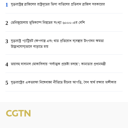
1
যুক্তরাষ্ট্রস্থ ব্রাজিলের রাষ্ট্রদূতের ভিসা বাতিলের প্রতিবাদ ব্রাজিল সরকারের
2
ভেনিজুয়েলায় ভূমিকম্পে নিহতের সংখ্যা ৬০০০-এর বেশি
3
যুক্তরাষ্ট্র প্যাট্রিয়ট ক্ষেপণাস্ত্র এবং থাড প্রতিরোধ ব্যবস্থার উৎপাদন ক্ষমতা
উল্লেখযোগ্যভাবে বাড়াতে চায়
4
ভয়াবহ দাবানল মোকাবিলায় ‘সর্বাত্মক প্রচেষ্টা চলছে’: কানাডার প্রধানমন্ত্রী
5
যুক্তরাষ্ট্রের একতরফা নিষেধাজ্ঞা নীতিতে চীনের আপত্তি, বৈধ স্বার্থ রক্ষার অঙ্গীকার