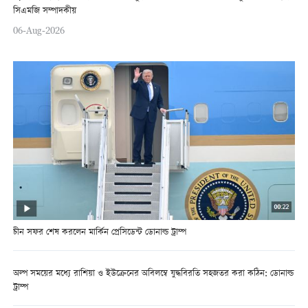
সিএমজি সম্পাদকীয়
06-Aug-2026
চীন সফর শেষ করলেন মার্কিন প্রেসিডেন্ট ডোনাল্ড ট্রাম্প
অল্প সময়ের মধ্যে রাশিয়া ও ইউক্রেনের অবিলম্বে যুদ্ধবিরতি সহজতর করা কঠিন: ডোনাল্ড
ট্রাম্প