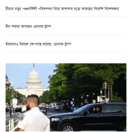
চীনের নতুন পঞ্চবার্ষিকী পরিকল্পনা নিয়ে আশাবাদ ব্যক্ত করেছেন বিদেশি বিশেষজ্ঞরা
চীন সফরে আসছেন ডোনাল্ড ট্রাম্প
ইরানেরও টমাহক ক্ষেপণাস্ত্র রয়েছে: ডোনাল্ড ট্রাম্প