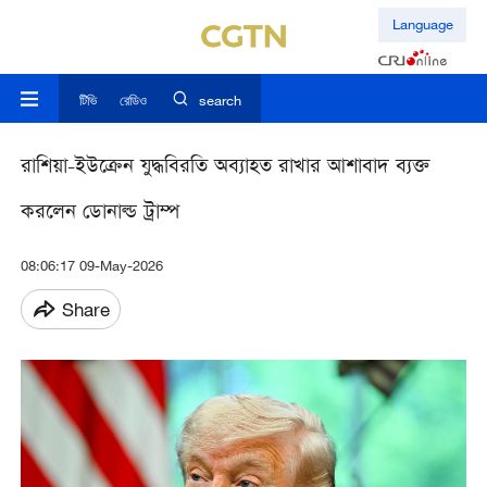
Language
টিভি
রেডিও
search
রাশিয়া-ইউক্রেন যুদ্ধবিরতি অব্যাহত রাখার আশাবাদ ব্যক্ত
করলেন ডোনাল্ড ট্রাম্প
08:06:17 09-May-2026
Share