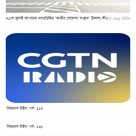
৩১শে জুলাই জাপানের নবপ্রতিষ্ঠিত ‘জাতীয় গোয়েন্দা সংস্থার’ উদ্দেশ্য কী?
01-Aug-2026
‘বিজনেস টাইম’ পর্ব- ১১৩
‘বিজনেস টাইম’ পর্ব- ১২৮