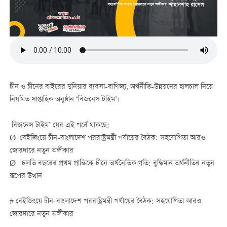
চীন ও চীনের বাইরের দুনিয়ার ব্যবসা-বাণিজ্য, অর্থনীতি-উন্নয়নের হালচাল নিয়ে
নিয়মিত সাপ্তাহিক অনুষ্ঠান ‘বিজনেস টাইম’।
বিজনেস টাইম’ য়ের এই পর্বে থাকছে:
Ø বেইজিংয়ে চীন-বাংলাদেশ পররাষ্ট্রমন্ত্রী পর্যায়ের বৈঠক: সহযোগিতা আরও
জোরদারে নতুন অঙ্গীকার
Ø চলতি বছরের প্রথম প্রান্তিকে চীনে অর্থনৈতিক গতি: বুদ্ধিমান অর্থনীতির নতুন
রূপের উত্থান
# বেইজিংয়ে চীন-বাংলাদেশ পররাষ্ট্রমন্ত্রী পর্যায়ের বৈঠক: সহযোগিতা আরও
জোরদারে নতুন অঙ্গীকার