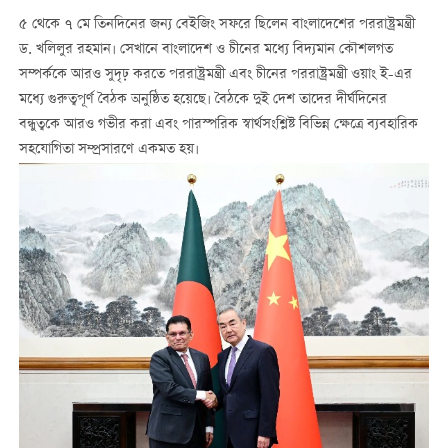
৫ থেকে ৭ মে তিনদিনের জন্য বেইজিং সফরে ছিলেন বাংলাদেশের পররাষ্ট্রমন্ত্রী
ড. খলিলুর রহমান। সেখানে বাংলাদেশ ও চীনের মধ্যে বিদ্যমান কৌশলগত
সম্পর্ককে আরও সুদৃঢ় করতে পররাষ্ট্রমন্ত্রী এবং চীনের পররাষ্ট্রমন্ত্রী ওয়াং ই-এর
মধ্যে গুরুত্বপূর্ণ বৈঠক অনুষ্ঠিত হয়েছে। বৈঠকে দুই দেশ তাদের দীর্ঘদিনের
বন্ধুত্বকে আরও গভীর করা এবং পারস্পরিক স্বার্থসংশ্লিষ্ট বিভিন্ন ক্ষেত্রে ব্যবহারিক
সহযোগিতা সম্প্রসারণে একমত হয়।