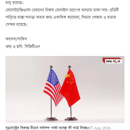
চালু রয়েছে।
রোবোট্যাক্সিগুলো ভেরনের নিজস্ব মোবাইল অ্যাপের মাধ্যমে ডাকা যায়। প্রতিটি
গাড়িতে রাস্তা শনাক্ত করার জন্য একাধিক ক্যামেরা, লিডার লেজার ও রাডার
সেন্সর রয়েছে।
ফয়সল/সাকিব
তথ্য ও ছবি: সিজিটিএন
যুক্তরাষ্ট্রের বিরুদ্ধে চীনের সর্বশেষ পাল্টা ব্যবস্থা কী বার্তা দিচ্ছে?
07-Aug-2026