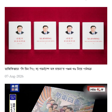
তাজিকিস্তানে ‘সি চিন পিং: দ্য গভর্ন্যান্স অব চায়না’র পঞ্চম খণ্ড নিয়ে পাঠচক্র
07-Aug-2026