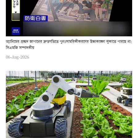
অ্যানিমের প্রচ্ছদ জাপানের দ্রুতগতিতে পুনঃসামরিকীকরণের উচ্চাকাঙ্ক্ষা লুকাতে পারছে না:
সিএমজি সম্পাদকীয়
06-Aug-2026