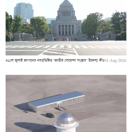
৩১শে জুলাই জাপানের নবপ্রতিষ্ঠিত ‘জাতীয় গোয়েন্দা সংস্থার’ উদ্দেশ্য কী?
01-Aug-2026