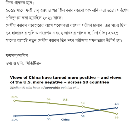
টিকে থাকতে হবে।
২০১৬ সালে ফাস্ট চালু হওয়ার পর স্টিল ক্যাবলগুলো আমদানি করা হতো। সর্বশেষ
প্রতিস্থাপন করা হয়েছিল ২০২১ সালে।
দেশীয় ক্যাবল ব্যবহারের আগে গবেষকরা ব্যাপক পরীক্ষা চালান। এর মধ্যে ছিল
৬২ হাজারবার পুলি অপারেশন এবং ২ লাখবার পালস ফ্যাটিগ টেস্ট। ২০২৫
সালের আগস্টে নতুন দেশীয় ক্যাবল তিন দফা পরীক্ষায় সফলভাবে উত্তীর্ণ হয়।
ফয়সল/সাকিব
তথ্য ও ছবি: সিজিটিএন