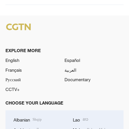
EXPLORE MORE
English
Español
Français
العربية
Русский
Documentary
CCTV+
CHOOSE YOUR LANGUAGE
Shqip
ລາວ
Albanian
Lao