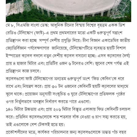
মে ৮, সিএমজি বাংলা ডেস্ক: আধুনিক চীনের বিস্ময় বিশ্বের বৃহত্তম একক ডিশ
রেডিও টেলিস্কোপ (ফাস্ট)-এ প্রথম প্রথমবারের মতো একটি গুরুত্বপূর্ণ যন্ত্রাংশ
প্রতিস্থাপন করা হচ্ছে সম্পূর্ণ দেশীয় প্রযুক্তি দিয়ে। চীনা বিজ্ঞান একাডেমির জাতীয়
জ্যোতির্বিজ্ঞান পর্যবেক্ষণাগার জানিয়েছে, টেলিস্কোপটিতে ব্যবহৃত ছয়টি বিশাল
ইস্পাতের ক্যাবল বদলে নতুন দেশীয় ক্যাবল বসানো হচ্ছে। এসব ক্যাবলের দৈর্ঘ্য
প্রায় ৪ হাজার মিটার এবং প্রতিটির ওজন ৬ টনেরও বেশি। জুনের শেষ পর্যন্ত এই
প্রতিস্থাপন কাজ চলবে।
ক্যাবলগুলো ফাস্ট টেলিস্কোপের অন্যতম গুরুত্বপূর্ণ অংশ ‘ফিড কেবিন’কে ধরে
রাখে এবং নিয়ন্ত্রণ করে। প্রায় ৩০ টন ওজনের কেবিনটি ছয়টি ক্যাবলের মাধ্যমে
ঝুলে থাকে। প্রয়োজন অনুযায়ী সংকুচিত ও ঘুরে টেলিস্কোপের প্রতিফলক পৃষ্ঠের
ওপর নির্ভুলভাবে অবস্থান নির্ধারণ করতে পারে এগুলো।
১৪০ মিটার উচ্চতায় এবং প্রায় ২০৬ মিটার বিস্তৃত এলাকায় ফিড কেবিনটি চলাচল
করে। প্রতিদিন ক্যাবলগুলোকে শত শতবার বাঁক নেওয়া ও চাপ সহ্য করতে হয়,
তাই এগুলোকে বেশ টেকসই হতে হয়।
প্রকৌশলীদের মতে, কার্যকর পরিচালনার জন্য ক্যাবলগুলোকে অন্তত পাঁচ বছর