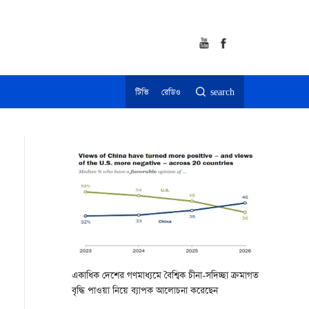
টিভি
রেডিও
search
একাধিক দেশের গণমাধ্যমে বৈশ্বিক চীনা-সদিচ্ছা ক্রমাগত
বৃদ্ধি পাওয়া নিয়ে ব্যাপক আলোচনা করেছেন