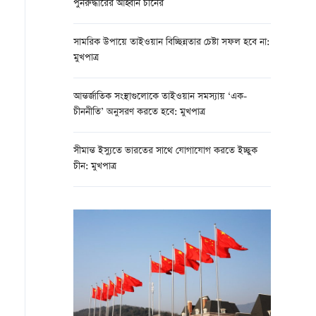
পুনরুদ্ধারের আহ্বান চীনের
সামরিক উপায়ে তাইওয়ান বিচ্ছিন্নতার চেষ্টা সফল হবে না:
মুখপাত্র
আন্তর্জাতিক সংস্থাগুলোকে তাইওয়ান সমস্যায় ‘এক-
চীননীতি’ অনুসরণ করতে হবে: মুখপাত্র
সীমান্ত ইস্যুতে ভারতের সাথে যোগাযোগ করতে ইচ্ছুক
চীন: মুখপাত্র