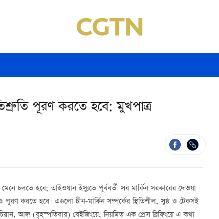
রতিশ্রুতি পূরণ করতে হবে: মুখপাত্র
হার মেনে চলতে হবে; তাইওয়ান ইস্যুতে পূর্ববর্তী সব মার্কিন সরকারের দেওয়া
ও পূরণ করতে হবে। এগুলো চীন-মার্কিন সম্পর্কের স্থিতিশীল, সুষ্ঠ ও টেকসই
 লিন চিয়ান, আজ (বৃহস্পতিবার) বেইজিংয়ে, নিয়মিত এক প্রেস ব্রিফিংয়ে এ কথা