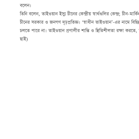
বলেন।
তিনি বলেন, তাইওয়ান ইস্যু চীনের কেন্দ্রীয় স্বার্থগুলির কেন্দ্র; চীন-
চীনের সরকার ও জনগণ দৃঢ়প্রতিজ্ঞ। ‘স্বাধীন তাইওয়ান’-এর নামে বিছিন্
চলতে পারে না। তাইওয়ান প্রণালীর শান্তি ও স্থিতিশীলতা রক্ষা করত
ছাই)