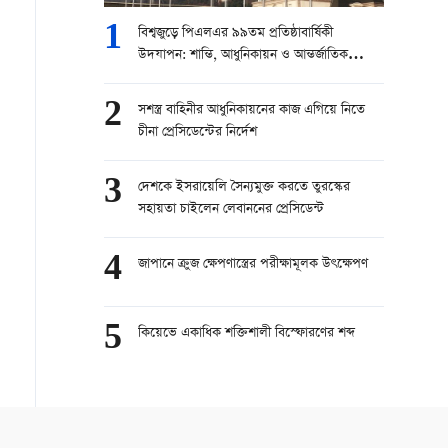
1
বিশ্বজুড়ে পিএলএর ৯৯তম প্রতিষ্ঠাবার্ষিকী
উদযাপন: শান্তি, আধুনিকায়ন ও আন্তর্জাতিক
সহযোগিতার বার্তা
2
সশস্ত্র বাহিনীর আধুনিকায়নের কাজ এগিয়ে নিতে
চীনা প্রেসিডেন্টের নির্দেশ
3
দেশকে ইসরায়েলি সৈন্যমুক্ত করতে তুরস্কের
সহায়তা চাইলেন লেবাননের প্রেসিডেন্ট
4
জাপানে ক্রুজ ক্ষেপণাস্ত্রের পরীক্ষামূলক উৎক্ষেপণ
5
কিয়েভে একাধিক শক্তিশালী বিস্ফোরণের শব্দ