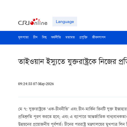
Language
মূলপাতা
চীন
বিশ্ব
অর্থনীতি
মতামত
প্রযুক্তি
জীবনযাপন
তাইওয়ান ইস্যুতে যুক্তরাষ্ট্রকে নিজের প্
09:24:55 07-May-2026
মে ৭: যুক্তরাষ্ট্রকে ‘এক-চীননীতি’ এবং চীন-মার্কিন তিনটি যুক্ত ইস্তা
প্রতিশ্রুতি পূরণ করতে হবে; এবং এ ব্যাপারে আন্তর্জাতিক বাধ্যবাধকতা
উন্নয়নের প্রয়োজনীয় পূর্বশর্ত। চীনের পররাষ্ট্র মন্ত্রণালয়ের মুখপাত্র