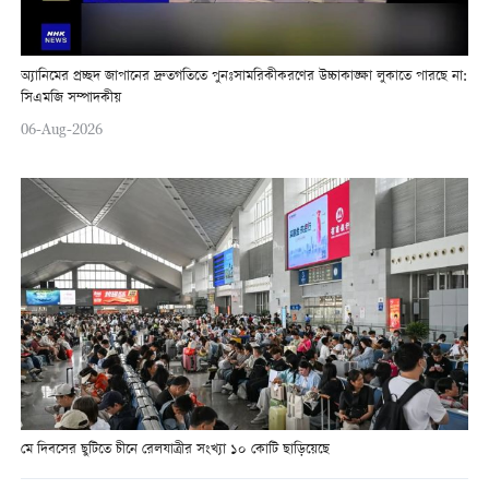
অ্যানিমের প্রচ্ছদ জাপানের দ্রুতগতিতে পুনঃসামরিকীকরণের উচ্চাকাঙ্ক্ষা লুকাতে পারছে না:
সিএমজি সম্পাদকীয়
06-Aug-2026
মে দিবসের ছুটিতে চীনে রেলযাত্রীর সংখ্যা ১০ কোটি ছাড়িয়েছে