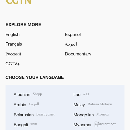
EXPLORE MORE
English
Español
Français
العربية
Русский
Documentary
CCTV+
CHOOSE YOUR LANGUAGE
Shqip
ລາວ
Albanian
Lao
العربية
Bahasa Melayu
Arabic
Malay
Беларуская
Монгол
Belarusian
Mongolian
বাংলা
မြန်မာဘာသာ
Bengali
Myanmar