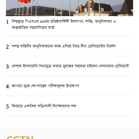
1
বিশ্বজুড়ে পিএলএর ৯৯তম প্রতিষ্ঠাবার্ষিকী উদযাপন: শান্তি, আধুনিকায়ন ও
আন্তর্জাতিক সহযোগিতার বার্তা
2
সশস্ত্র বাহিনীর আধুনিকায়নের কাজ এগিয়ে নিতে চীনা প্রেসিডেন্টের নির্দেশ
3
দেশকে ইসরায়েলি সৈন্যমুক্ত করতে তুরস্কের সহায়তা চাইলেন লেবাননের প্রেসিডেন্ট
4
জাপানে ক্রুজ ক্ষেপণাস্ত্রের পরীক্ষামূলক উৎক্ষেপণ
5
কিয়েভে একাধিক শক্তিশালী বিস্ফোরণের শব্দ