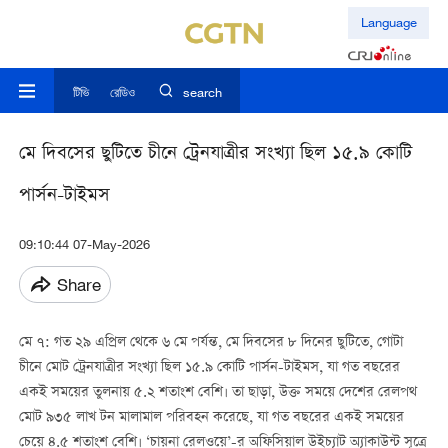
Language
টিভি
রেডিও
search
মে দিবসের ছুটিতে চীনে ট্রেনযাত্রীর সংখ্যা ছিল ১৫.৯ কোটি
পার্সন-টাইমস
09:10:44 07-May-2026
Share
মে ৭: গত ২৯ এপ্রিল থেকে ৬ মে পর্যন্ত, মে দিবসের ৮ দিনের ছুটিতে, গোটা
চীনে মোট ট্রেনযাত্রীর সংখ্যা ছিল ১৫.৯ কোটি পার্সন-টাইমস, যা গত বছরের
একই সময়ের তুলনায় ৫.২ শতাংশ বেশি। তা ছাড়া, উক্ত সময়ে দেশের রেলপথ
মোট ৯৩৫ লাখ টন মালামাল পরিবহন করেছে, যা গত বছরের একই সময়ের
চেয়ে ৪.৫ শতাংশ বেশি। ‘চায়না রেলওয়ে’-র অফিসিয়াল উইচ্যাট অ্যাকাউন্ট সূত্রে