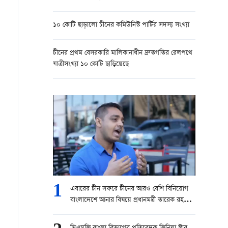
১০ কোটি ছাড়ালো চীনের কমিউনিস্ট পার্টির সদস্য সংখ্যা
চীনের প্রথম বেসরকারি মালিকানাধীন দ্রুতগতির রেলপথে
যাত্রীসংখ্যা ১০ কোটি ছাড়িয়েছে
1
এবারের চীন সফরে চীনের আরও বেশি বিনিয়োগ
বাংলাদেশে আনার বিষয়ে প্রধানমন্ত্রী তারেক রহমান
চেষ্টা করবেন।” — বোরহানুল আসেকিন প্রিন্স,
সিনিয়র রিপোর্টার, চ্যানেল ২৪