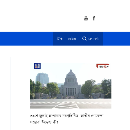
টিভি
রেডিও
search
৩১শে জুলাই জাপানের নবপ্রতিষ্ঠিত ‘জাতীয় গোয়েন্দা
সংস্থার’ উদ্দেশ্য কী?