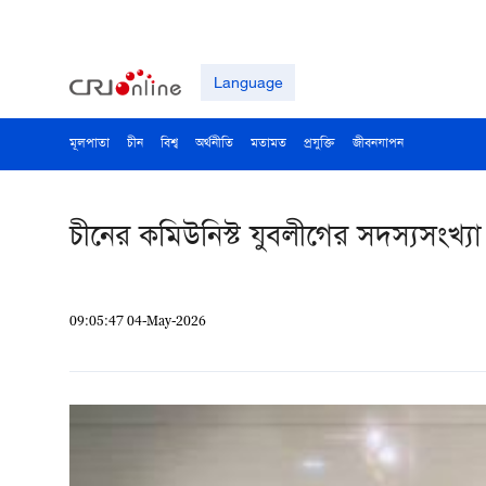
Language
মূলপাতা
চীন
বিশ্ব
অর্থনীতি
মতামত
প্রযুক্তি
জীবনযাপন
চীনের কমিউনিস্ট যুবলীগের সদস্যসংখ্
09:05:47 04-May-2026