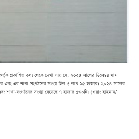
কর্তৃক প্রকাশিত তথ্য থেকে দেখা যায় যে, ২০২৫ সালের ডিসেম্বর মাস
জার এবং এর শাখা-সংগঠনের সংখ্যা ছিল ৫ লাখ ১৫ হাজার। ২০২৪ সালের
বং শাখা-সংগঠনের সংখ্যা বেড়েছে ৭ হাজার ৫৩০টি। (ওয়াং হাইমান/