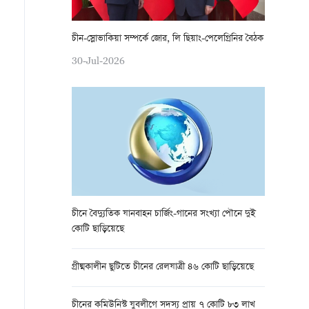
চীন-স্লোভাকিয়া সম্পর্কে জোর, লি ছিয়াং-পেলেগ্রিনির বৈঠক
30-Jul-2026
চীনে বৈদ্যুতিক যানবাহন চার্জিং-গানের সংখ্যা পৌনে দুই
কোটি ছাড়িয়েছে
গ্রীষ্মকালীন ছুটিতে চীনের রেলযাত্রী ৪৬ কোটি ছাড়িয়েছে
চীনের কমিউনিস্ট যুবলীগে সদস্য প্রায় ৭ কোটি ৮৩ লাখ