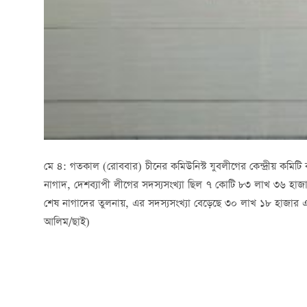
মে ৪: গতকাল (রোববার) চীনের কমিউনিস্ট যুবলীগের কেন্দ্রীয় কমিটি 
নাগাদ, দেশব্যাপী লীগের সদস্যসংখ্যা ছিল ৭ কোটি ৮৩ লাখ ৩৬ হা
শেষ নাগাদের তুলনায়, এর সদস্যসংখ্যা বেড়েছে ৩০ লাখ ১৮ হাজার এ
আলিম/ছাই)