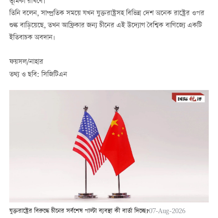
ভূমিকা রাখবে।
তিনি বলেন, সাম্প্রতিক সময়ে যখন যুক্তরাষ্ট্রসহ বিভিন্ন দেশ অনেক রাষ্ট্রের ওপর
শুল্ক বাড়িয়েছে, তখন আফ্রিকার জন্য চীনের এই উদ্যোগ বৈশ্বিক বাণিজ্যে একটি
ইতিবাচক অবদান।
ফয়সল/নাহার
তথ্য ও ছবি: সিজিটিএন
যুক্তরাষ্ট্রের বিরুদ্ধে চীনের সর্বশেষ পাল্টা ব্যবস্থা কী বার্তা দিচ্ছে?
07-Aug-2026