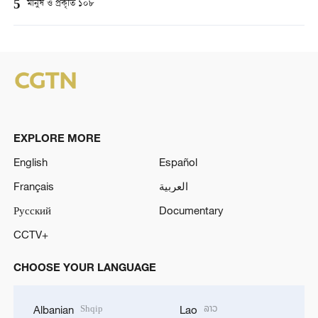
5
মানুষ ও প্রকৃতি ১০৮
EXPLORE MORE
English
Español
Français
العربية
Русский
Documentary
CCTV+
CHOOSE YOUR LANGUAGE
Shqip
ລາວ
Albanian
Lao