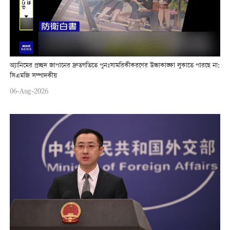
অ্যানিমের প্রচ্ছদ জাপানের দ্রুতগতিতে পুনঃসামরিকীকরণের উচ্চাকাঙ্ক্ষা লুকাতে পারছে না:
সিএমজি সম্পাদকীয়
06-Aug-2026