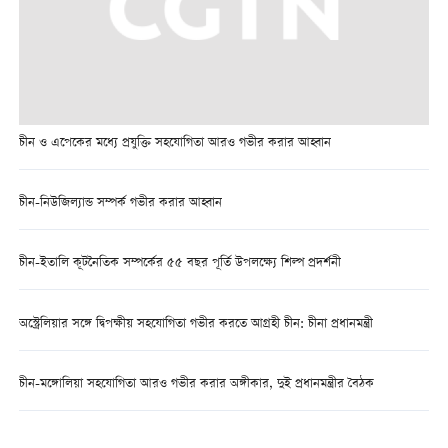
চীন ও এপেকের মধ্যে প্রযুক্তি সহযোগিতা আরও গভীর করার আহ্বান
চীন-নিউজিল্যান্ড সম্পর্ক গভীর করার আহ্বান
চীন-ইতালি কূটনৈতিক সম্পর্কের ৫৫ বছর পূর্তি উপলক্ষ্যে শিল্প প্রদর্শনী
অস্ট্রেলিয়ার সঙ্গে দ্বিপক্ষীয় সহযোগিতা গভীর করতে আগ্রহী চীন: চীনা প্রধানমন্ত্রী
চীন-মঙ্গোলিয়া সহযোগিতা আরও গভীর করার অঙ্গীকার, দুই প্রধানমন্ত্রীর বৈঠক