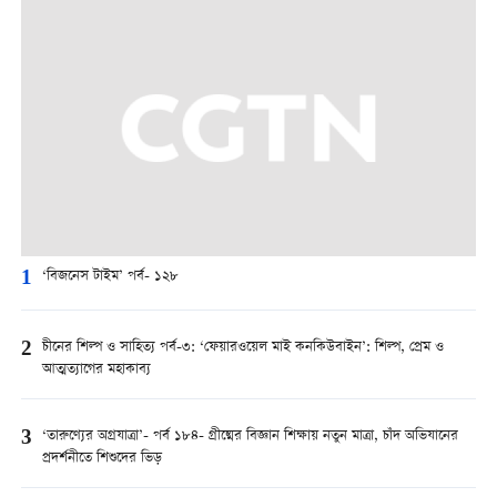
1
‘বিজনেস টাইম’ পর্ব- ১২৮
2
চীনের শিল্প ও সাহিত্য পর্ব-৩: ‘ফেয়ারওয়েল মাই কনকিউবাইন’: শিল্প, প্রেম ও
আত্মত্যাগের মহাকাব্য
3
‘তারুণ্যের অগ্রযাত্রা’- পর্ব ১৮৪- গ্রীষ্মের বিজ্ঞান শিক্ষায় নতুন মাত্রা, চাঁদ অভিযানের
প্রদর্শনীতে শিশুদের ভিড়