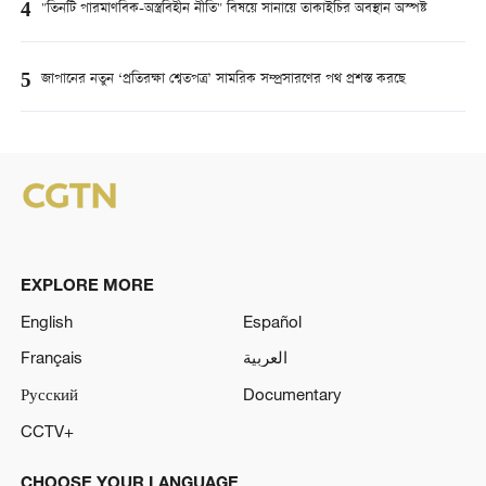
4
"তিনটি পারমাণবিক-অস্ত্রবিহীন নীতি" বিষয়ে সানায়ে তাকাইচির অবস্থান অস্পষ্ট
5
জাপানের নতুন ‘প্রতিরক্ষা শ্বেতপত্র’ সামরিক সম্প্রসারণের পথ প্রশস্ত করছে
EXPLORE MORE
English
Español
Français
العربية
Русский
Documentary
CCTV+
CHOOSE YOUR LANGUAGE