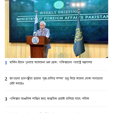
1
মার্কিন-ইরান পুনরায় আলোচনা শুরু হোক: পাকিস্তানের পররাষ্ট্র মন্ত্রণালয়
2
জাপানের ডানপন্থীরা তাদের ‘যুদ্ধ-চালিত সম্পদ’ তত্ত্ব দিয়ে কাদের বোকা বানানোর
চেষ্টা করছে?
3
পাকিস্তান আঞ্চলিক শান্তির জন্য আন্তরিক প্রচেষ্টা চালিয়ে যাবে: শরিফ