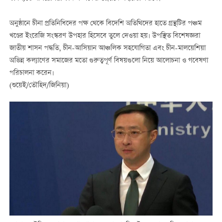
অনুষ্ঠানে চীনা প্রতিনিধিদের পক্ষ থেকে বিদেশি অতিথিদের হাতে গ্রন্থটির পঞ্চম
খণ্ডের ইংরেজি সংস্করণ উপহার হিসেবে তুলে দেওয়া হয়। উপস্থিত বিশেষজ্ঞরা
জাতীয় শাসন পদ্ধতি, চীন-আসিয়ান আঞ্চলিক সহযোগিতা এবং চীন-মালয়েশিয়া
অভিন্ন কল্যাণের সমাজের মতো গুরুত্বপূর্ণ বিষয়গুলো নিয়ে আলোচনা ও গবেষণা
পরিচালনা করেন।
(শুয়েই/তৌহিদ/জিনিয়া)