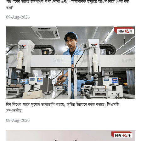
‘জাপানের উচিত জনগণের কথা শোনা এবং পারমাণবিক ইস্যুতে আগুন নিয়ে খেলা বন্ধ
করা’
09-Aug-2026
চীন বিশ্বের সাথে সুযোগ ভাগাভাগি করছে; অভিন্ন উন্নয়নে কাজ করছে: সিএমজি
সম্পাদকীয়
08-Aug-2026