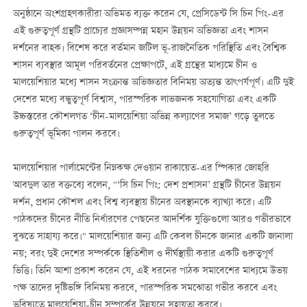
অনুষ্ঠানে অংশগ্রহণকারীরা অভিমত ব্যক্ত করেন যে, প্রেসিডেন্ট সি চিন পিং-এর
এই গুরুত্বপূর্ণ গ্রন্থটি প্রাচ্যের প্রজ্ঞাসম্পন্ন মহান উন্নয়ন অভিজ্ঞতা এবং শাসন
দর্শনের বাহক। বিশেষ করে বর্তমান জটিল ভূ-রাজনৈতিক পরিস্থিতি এবং বৈশ্বিক
শাসন ব্যবস্থার আমূল পরিবর্তনের প্রেক্ষাপটে, এই গ্রন্থের মাধ্যমে চীন ও
মালয়েশিয়ার মধ্যে শাসন সংক্রান্ত অভিজ্ঞতার বিনিময় অত্যন্ত তাৎপর্যপূর্ণ। এটি দুই
দেশের মধ্যে বন্ধুত্বপূর্ণ বিশ্বাস, পারস্পরিক লাভজনক সহযোগিতা এবং একটি
উচ্চস্তরের কৌশলগত ‘চীন-মালয়েশিয়া অভিন্ন কল্যাণের সমাজ’ গড়ে তুলতে
গুরুত্বপূর্ণ ভূমিকা পালন করবে।
মালয়েশিয়ার পার্লামেন্টের নিম্নকক্ষ দেওয়ান রাকায়েত-এর স্পিকার জোহরি
আবদুল তার বক্তব্যে বলেন, "‘সি চিন পিং: দেশ প্রশাসন’ গ্রন্থটি চীনের উন্নয়ন
দর্শন, প্রধান কৌশল এবং বিশ্ব ব্যবস্থায় চীনের অবস্থানকে ব্যাখ্যা করে। এটি
পাঠকদের চীনের নীতি নির্ধারণের পেছনের আদর্শিক যুক্তিগুলো আরও গভীরভাবে
বুঝতে সাহায্য করে।" মালয়েশিয়ার জন্য এটি কেবল চীনকে জানার একটি জানালা
নয়; বরং দুই দেশের সম্পর্ককে স্থিতিশীল ও দীর্ঘস্থায়ী করার একটি গুরুত্বপূর্ণ
ভিত্তি। তিনি আশা প্রকাশ করেন যে, এই ধরনের পাঠক সমাবেশের মাধ্যমে উভয়
পক্ষ তাদের দৃষ্টিভঙ্গি বিনিময় করবে, পারস্পরিক সমঝোতা গভীর করবে এবং
ভবিষ্যতে মালয়েশিয়া-চীন সম্পর্কের উন্নয়নে সহায়তা করবে।