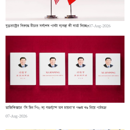
যুক্তরাষ্ট্রের বিরুদ্ধে চীনের সর্বশেষ পাল্টা ব্যবস্থা কী বার্তা দিচ্ছে?
07-Aug-2026
তাজিকিস্তানে ‘সি চিন পিং: দ্য গভর্ন্যান্স অব চায়না’র পঞ্চম খণ্ড নিয়ে পাঠচক্র
07-Aug-2026