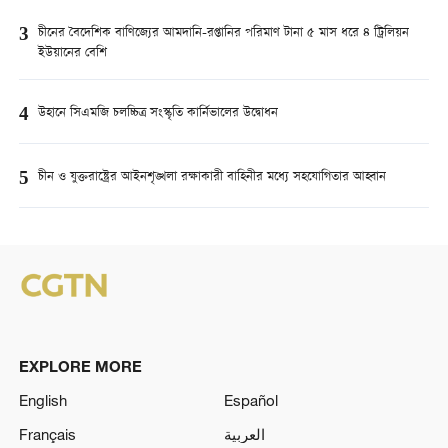
3
চীনের বৈদেশিক বাণিজ্যের আমদানি-রপ্তানির পরিমাণ টানা ৫ মাস ধরে ৪ ট্রিলিয়ন
ইউয়ানের বেশি
4
উহানে সিএমজি চলচ্চিত্র সংস্কৃতি কার্নিভালের উদ্বোধন
5
চীন ও যুক্তরাষ্ট্রের আইনশৃঙ্খলা রক্ষাকারী বাহিনীর মধ্যে সহযোগিতার আহ্বান
EXPLORE MORE
English
Español
Français
العربية