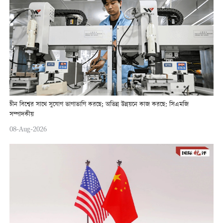
চীন বিশ্বের সাথে সুযোগ ভাগাভাগি করছে; অভিন্ন উন্নয়নে কাজ করছে: সিএমজি
সম্পাদকীয়
08-Aug-2026