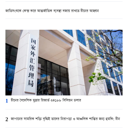
জাতিসংঘকে কেন্দ্র করে আন্তর্জাতিক ব্যবস্থা বজায় রাখতে চীনের আহ্বান
1
চীনের বৈদেশিক মুদ্রার রিজার্ভ ৩৪১৮৮ বিলিয়ন ডলার
2
জাপানের সামরিক শক্তি বৃদ্ধিই তাদের নিরাপত্তা ও আঞ্চলিক শান্তির জন্য হুমকি: চীন