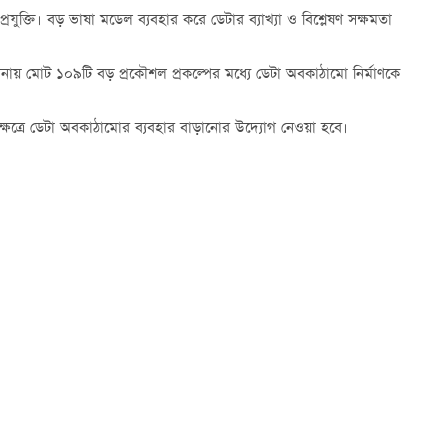
তিক প্রযুক্তি। বড় ভাষা মডেল ব্যবহার করে ডেটার ব্যাখ্যা ও বিশ্লেষণ সক্ষমতা
ায় মোট ১০৯টি বড় প্রকৌশল প্রকল্পের মধ্যে ডেটা অবকাঠামো নির্মাণকে
্ন ক্ষেত্রে ডেটা অবকাঠামোর ব্যবহার বাড়ানোর উদ্যোগ নেওয়া হবে।