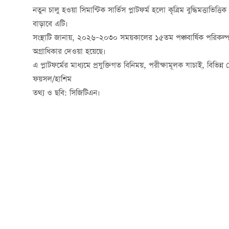
নতুন চালু হওয়া সিমান্টিক সার্ভিস প্লাটফর্ম হলো কৃত্রিম বুদ্ধিমত্তাভিত্
বাড়াবে এটি।
সংস্থাটি জানায়, ২০২৬–২০৩০ সময়কালের ১৫তম পঞ্চবার্ষিক পরিকল্পন
অগ্রাধিকার দেওয়া হয়েছে।
এ প্লাটফর্মের মাধ্যমে প্রযুক্তিগত বিনিময়, পরীক্ষামূলক যাচাই, বিভিন
ফয়সল/হাশিম
তথ্য ও ছবি: সিজিটিএন।