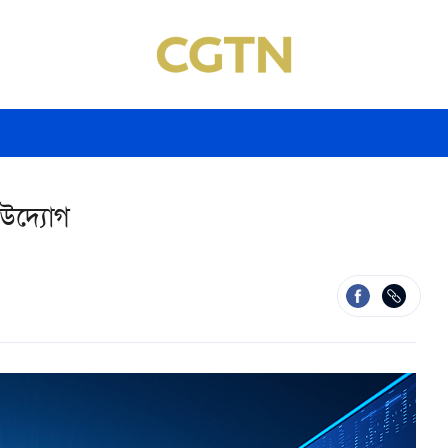
 উদ্যোগ