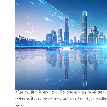
এপ্রিল ২৯, সিএমজি বাংলা ডেস্ক: চীনে ডেটা বা উপাত্ত অবকাঠামো উন্
দেশটির জাতীয় ডেটা প্রশাসন একটি ডেটা অবকাঠামো প্রযুক্তি কমিউনিটি গঠ
দিয়েছে।