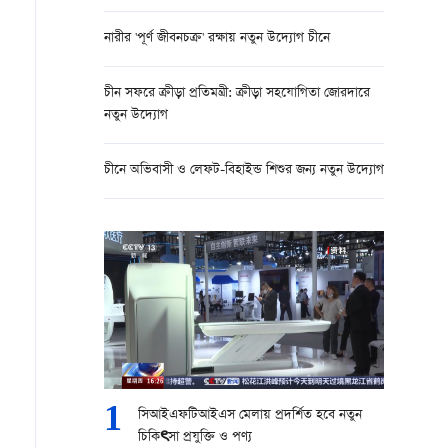
নারীর 'পূর্ণ জীবনচক্র' রক্ষায় নতুন উদ্যোগ চীনে
চীন সফরে ক্রীড়া প্রতিমন্ত্রী: ক্রীড়া সহযোগিতা জোরদারে
নতুন উদ্যোগ
চীনে অভিবাসী ও লেফট-বিহাইন্ড শিশুর জন্য নতুন উদ্যোগ
1
সিআইএফটিআইএস মেলায় প্রদর্শিত হবে নতুন
চিকিৎসা প্রযুক্তি ও পণ্য