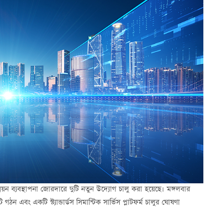
নয়ন ব্যবস্থাপনা জোরদারে দুটি নতুন উদ্যোগ চালু করা হয়েছে। মঙ্গলবার
ন এবং একটি স্ট্যান্ডার্ডস সিমান্টিক সার্ভিস প্লাটফর্ম চালুর ঘোষণা