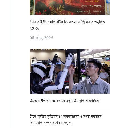
‘ডিয়ার ইউ’ চলচ্চিত্রটির ভিয়েতনামে প্রিমিয়ার অনুষ্ঠিত
হয়েছে
05-Aug-2026
উন্নত উৎপাদন জোরদারে নতুন উদ্যোগ শাংহাইয়ে
চীনে ‘কৃত্রিম বুদ্ধিমত্তা+’ অবকাঠামো ও নগর নবায়নে
বিনিয়োগ সম্প্রসারণের উদ্যোগ