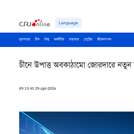
Language
মূলপাতা
চীন
বিশ্ব
অর্থনীতি
মতামত
প্রযুক্তি
জীবনযাপন
চীনে উপাত্ত অবকাঠামো জোরদারে নতুন
09:13:45 29-Apr-2026