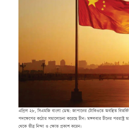
এপ্রিল ২৮, সিএমজি বাংলা ডেস্ক: জাপানের টোকিওতে অবস্থিত বিতর্কি
পদক্ষেপের কঠোর সমালোচনা করেছে চীন। মঙ্গলবার চীনের পররাষ্ট্র মন্ত্
থেকে তীব্র নিন্দা ও ক্ষোভ প্রকাশ করেন।