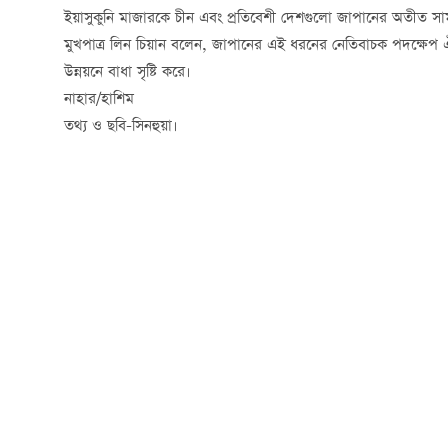
ইয়াসুকুনি মাজারকে চীন এবং প্রতিবেশী দেশগুলো জাপানের অতীত সাম
মুখপাত্র লিন চিয়ান বলেন, জাপানের এই ধরনের নেতিবাচক পদক্ষেপ ঐ
উন্নয়নে বাধা সৃষ্টি করে।
নাহার/হাশিম
তথ্য ও ছবি-সিনহুয়া।