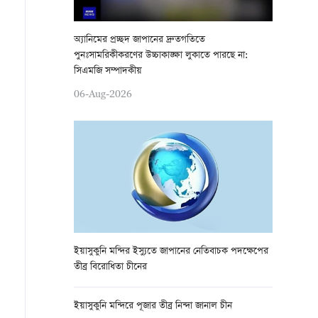
অ্যানিমের প্রচ্ছদ জাপানের দ্রুতগতিতে
পুনঃসামরিকীকরণের উচ্চাকাঙ্ক্ষা লুকাতে পারছে না:
সিএমজি সম্পাদকীয়
06-Aug-2026
ইয়াসুকুনি মন্দির ইস্যুতে জাপানের নেতিবাচক পদক্ষেপের
তীব্র বিরোধিতা চীনের
ইয়াসুকুনি মন্দিরে পূজার তীব্র নিন্দা জানাল চীন