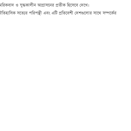
রিকবাদ ও যুদ্ধকালীন আগ্রাসনের প্রতীক হিসেবে দেখে।
তিহাসিক সত্যের পরিপন্থী এবং এটি প্রতিবেশী দেশগুলোর সাথে সম্পর্কের