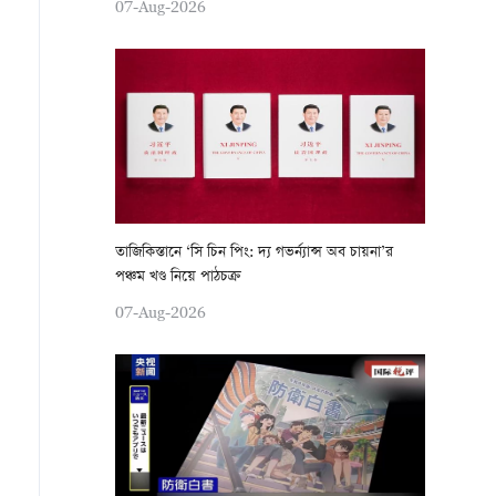
07-Aug-2026
তাজিকিস্তানে ‘সি চিন পিং: দ্য গভর্ন্যান্স অব চায়না’র
পঞ্চম খণ্ড নিয়ে পাঠচক্র
07-Aug-2026