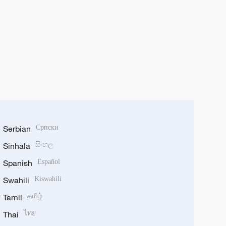
Serbian
Српски
Sinhala
සිංහල
Spanish
Español
Swahili
Kiswahili
Tamil
தமிழ்
Thai
ไทย