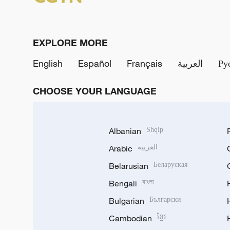
EXPLORE MORE
English
Español
Français
العربية
Ру
CHOOSE YOUR LANGUAGE
Albanian
Shqip
Arabic
العربية
Belarusian
Беларуская
Bengali
বাংলা
Bulgarian
Български
Cambodian
ខ្មែរ