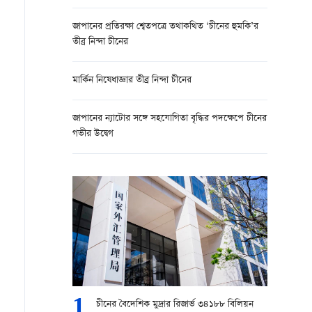
জাপানের প্রতিরক্ষা শ্বেতপত্রে তথাকথিত ‘চীনের হুমকি’র
তীব্র নিন্দা চীনের
মার্কিন নিষেধাজ্ঞার তীব্র নিন্দা চীনের
জাপানের ন্যাটোর সঙ্গে সহযোগিতা বৃদ্ধির পদক্ষেপে চীনের
গভীর উদ্বেগ
1
চীনের বৈদেশিক মুদ্রার রিজার্ভ ৩৪১৮৮ বিলিয়ন