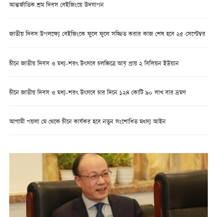
আন্তর্জাতিক শ্রম দিবস বেইজিংয়ে উদযাপন
জাতীয় দিবস উপলক্ষ্যে বেইজিংকে ফুলে ফুলে সজ্জিত করার কাজ শেষ হবে ২৫ সেপ্টেম্বর
চীনে জাতীয় দিবস ও মধ্য-শরৎ উৎসবে চলচ্চিত্রে আয় প্রায় ২ বিলিয়ন ইউয়ান
চীনে জাতীয় দিবস ও মধ্য-শরৎ উৎসবে চার দিনে ১২৪ কোটি ৯০ লাখ বার ভ্রমণ
আগামী পয়লা মে থেকে চীনে কার্যকর হবে নতুন সংশোধিত মত্স্য আইন