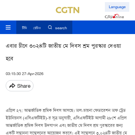
Language
টিভি
রেডিও
search
এবার চীনে ৩০২৪টি জাতীয় মে দিবস শ্রম পুরস্কার দেওয়া
হবে
03:15:30 27-Apr-2026
Share
এপ্রিল ২৭: আন্তর্জাতিক শ্রমিক দিবস আসছে। অল-চায়না ফেডারেশন অফ ট্রেড
ইউনিয়নস (এসিএফটিইউ)-র সূত্র অনুযায়ী, এসিএফটিইউ আগামী ২৮শে এপ্রিল
আন্তর্জাতিক শ্রমিক দিবস উদযাপন এবং জাতীয় মে দিবস শ্রম পুরস্কারের জন্য
একটি সম্মাননা সম্মেলনের আয়োজন করবে। এই সম্মেলনে ৩,০২৪টি জাতীয় মে