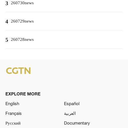
3
260730news
4
260729news
5
260728news
EXPLORE MORE
English
Español
Français
العربية
Русский
Documentary