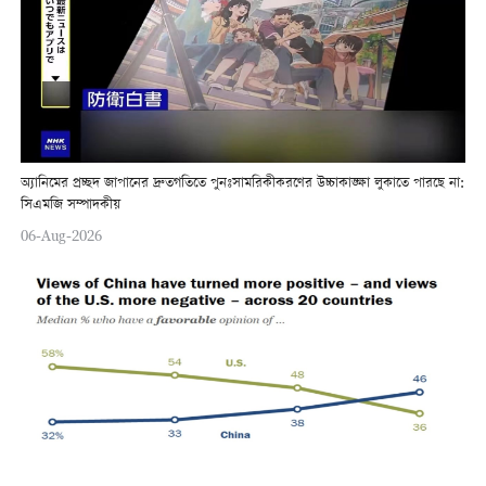
অ্যানিমের প্রচ্ছদ জাপানের দ্রুতগতিতে পুনঃসামরিকীকরণের উচ্চাকাঙ্ক্ষা লুকাতে পারছে না:
সিএমজি সম্পাদকীয়
06-Aug-2026