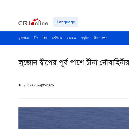
Language
মূলপাতা
চীন
বিশ্ব
অর্থনীতি
মতামত
প্রযুক্তি
জীবনযাপন
লুজোন দ্বীপের পূর্ব পাশে চীনা নৌবাহি
10:20:53 25-Apr-2026