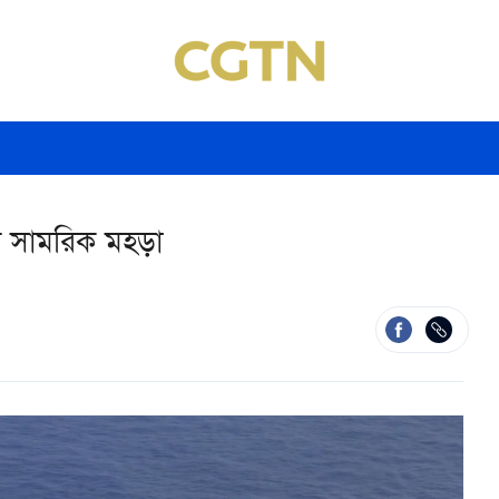
নীর সামরিক মহড়া