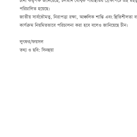
চীনা কর্তৃপক্ষ জানিয়েছে, চলমান বৈশ্বিক পরিস্থিতির প্রেক্ষাপটে এই
পরিচালিত হয়েছে।
জাতীয় সার্বভৌমত্ব, নিরাপত্তা রক্ষা, আঞ্চলিক শান্তি এবং স্থিতিশীলত
কার্যক্রম নিয়মিতভাবে পরিচালনা করা হবে বলেও জানিয়েছে চীন।
লুৎফর/ফয়সল
তথ্য ও ছবি: সিনহুয়া