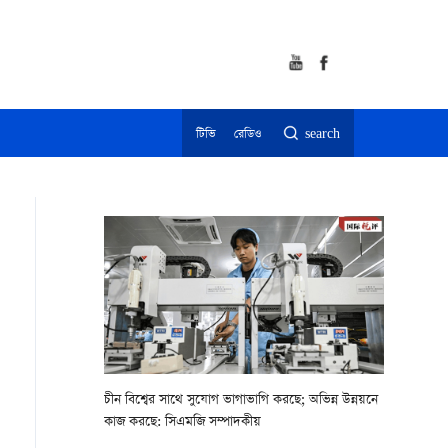
টিভি
রেডিও
search
চীন বিশ্বের সাথে সুযোগ ভাগাভাগি করছে; অভিন্ন উন্নয়নে
কাজ করছে: সিএমজি সম্পাদকীয়