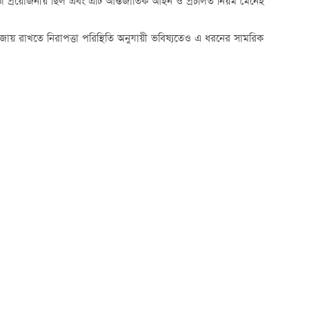
 মহড়া প্রয়োজনীয় ছিল এবং এটি আন্তর্জাতিক আইন ও প্রচলিত নিয়ম মেনেই
া বজায় রাখতে নিরাপত্তা পরিস্থিতি অনুযায়ী ভবিষ্যতেও এ ধরনের সামরিক