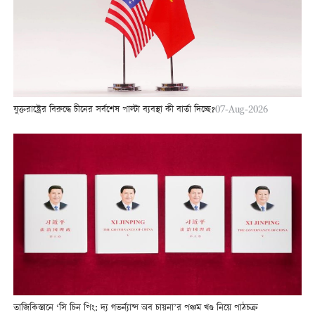
যুক্তরাষ্ট্রের বিরুদ্ধে চীনের সর্বশেষ পাল্টা ব্যবস্থা কী বার্তা দিচ্ছে?
07-Aug-2026
তাজিকিস্তানে ‘সি চিন পিং: দ্য গভর্ন্যান্স অব চায়না’র পঞ্চম খণ্ড নিয়ে পাঠচক্র