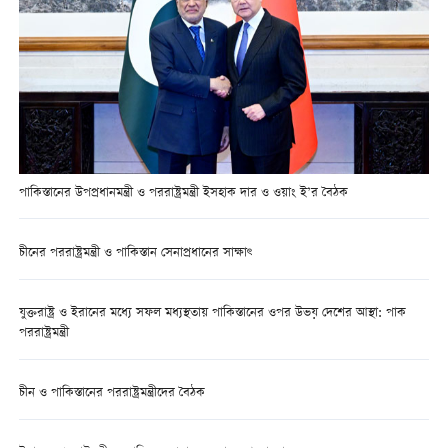
পাকিস্তানের উপপ্রধানমন্ত্রী ও পররাষ্ট্রমন্ত্রী ইসহাক দার ও ওয়াং ই’র বৈঠক
চীনের পররাষ্ট্রমন্ত্রী ও পাকিস্তান সেনাপ্রধানের সাক্ষাৎ
যুক্তরাষ্ট্র ও ইরানের মধ্যে সফল মধ্যস্থতায় পাকিস্তানের ওপর উভয় দেশের আস্থা: পাক
পররাষ্ট্রমন্ত্রী
চীন ও পাকিস্তানের পররাষ্ট্রমন্ত্রীদের বৈঠক