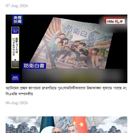
07-Aug-2026
অ্যানিমের প্রচ্ছদ জাপানের দ্রুতগতিতে পুনঃসামরিকীকরণের উচ্চাকাঙ্ক্ষা লুকাতে পারছে না:
সিএমজি সম্পাদকীয়
06-Aug-2026