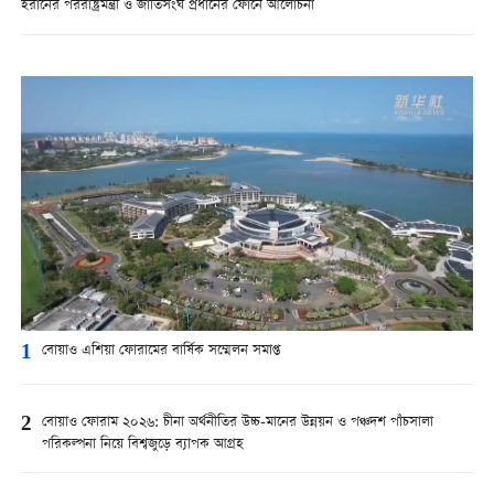
ইরানের পররাষ্ট্রমন্ত্রী ও জাতিসংঘ প্রধানের ফোনে আলোচনা
1
বোয়াও এশিয়া ফোরামের বার্ষিক সম্মেলন সমাপ্ত
2
বোয়াও ফোরাম ২০২৬: চীনা অর্থনীতির উচ্চ-মানের উন্নয়ন ও পঞ্চদশ পাঁচসালা
পরিকল্পনা নিয়ে বিশ্বজুড়ে ব্যাপক আগ্রহ