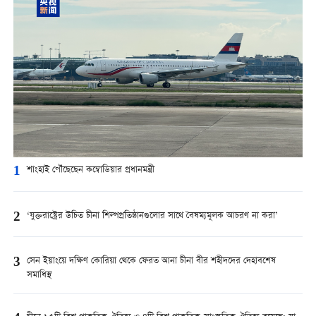
1
শাংহাই পৌঁছেছেন কম্বোডিয়ার প্রধানমন্ত্রী
2
‘যুক্তরাষ্ট্রের উচিত চীনা শিল্পপ্রতিষ্ঠানগুলোর সাথে বৈষম্যমূলক আচরণ না করা’
3
সেন ইয়াংয়ে দক্ষিণ কোরিয়া থেকে ফেরত আনা চীনা বীর শহীদদের দেহাবশেষ
সমাধিস্থ