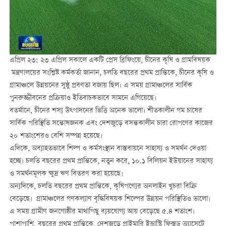
এপ্রিল ২৩: ২৩ এপ্রিল সকালে একটি প্রেস ব্রিফিংয়ে, চীনের কৃষি ও গ্রামবিষয়ক
মন্ত্রণালয়ের সংশ্লিষ্ট কর্মকর্তা জানান, চলতি বছরের প্রথম প্রান্তিকে, চীনের কৃষি ও
গ্রামাঞ্চলে উন্নয়নের সুষ্ঠু প্রবণতা বজায় ছিল। এ সময় গ্রামাঞ্চলের সার্বিক
পুনরুজ্জীবনের প্রক্রিয়াও ইতিবাচকভাবে সামনে এগিয়েছে।
বতর্মানে, চীনের শস্য উত্পাদনের ভিত্তি অনেক ভালো। শীতকালীন গম চাষের
সার্বিক পরিস্থিতি সন্তোষজনক এবং দেশজুড়ে বসন্তকালীন চারা রোপণের কাজের
২০ শতাংশেরও বেশি সম্পন্ন হয়েছে।
এদিকে, অব্যাহতভাবে শিল্প ও কর্মসংস্থান বাস্তবায়নে সাহায্য ও সমর্থন দেওয়া
হচ্ছে। চলতি বছরের প্রথম প্রান্তিকে, নতুন করে, ১০.১ বিলিয়ন ইউয়ানের সাহায্য
ও সমর্থনমূলক ক্ষুদ্র ঋণ বিতরণ করা হয়েছে।
অন্যদিকে, চলতি বছরের প্রথম প্রান্তিকে, কৃষিপণ্যের অনলাইন খুচরা বিক্রি
বেড়েছে। গ্রামাঞ্চলের গণকল্যাণ বৃদ্ধিবিষয়ক শিল্পের উন্নয়ন পরিস্থিতিও ভালো।
এ সময় গ্রামীণ জনগোষ্ঠীর মাথাপিছু ব্যয়যোগ্য আয় বেড়েছে ৫.৪ শতাংশ।
পাশাপাশি, বছরের প্রথম প্রান্তিকে, দেশজুড়ে প্রাইমারি ইন্ডাস্ট্রি ফিক্সড অ্যাসেটে