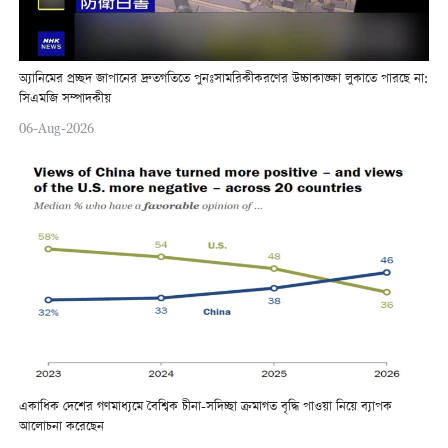
অ্যানিমের প্রচ্ছদ জাপানের দ্রুতগতিতে পুনঃসামরিকীকরণের উচ্চাকাঙ্ক্ষা লুকাতে পারছে না:
সিএমজি সম্পাদকীয়
06-Aug-2026
একাধিক দেশের গণমাধ্যমে বৈশ্বিক চীনা-সদিচ্ছা ক্রমাগত বৃদ্ধি পাওয়া নিয়ে ব্যাপক
আলোচনা করেছেন