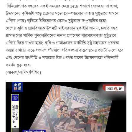
বিনিয়োগ গত বছরের একই সময়ের চেয়ে ১৫.৯ শতাংশ বেড়েছে। তা ছাড়া,
উচ্চমানের কৃষিজমি গড়ে তোলার মতো প্রকল্পগুলোর কাজও সুষ্ঠুভাবে সামনে
এগিয়ে গেছে। কৃষিতে বিনিয়োগের স্কেলও সুষ্ঠুভাবে সম্প্রসারিত হচ্ছে।
দেশের কৃষি ও গ্রামবিষয়ক উপমন্ত্রী মাইএরতান মুকাইথি জানান, চলতি বছর
গ্রামাঞ্চলের সার্বিক পুনরুজ্জীবনের নানান প্রকল্পের বাস্তবায়নকাজ সুষ্ঠুভাবে
এগিয়ে নিয়ে যাওয়া হচ্ছে; কৃষি ও গ্রামাঞ্চলের অর্থনীতি সুষ্ঠু উন্নয়নের প্রবণতা
বজায় রাখছে। এতে পঞ্চদশ পাঁচসালা পরিকল্পনা বাস্তবায়নের শুরুটা ভালো হবে
এবং দেশের অর্থনীতি ও সমাজের উচ্চ গুণগত মানের উন্নয়নকাজে শক্তিশালী
সমর্থন যুক্ত হবে।
(আকাশ/আলিম/শিশির)