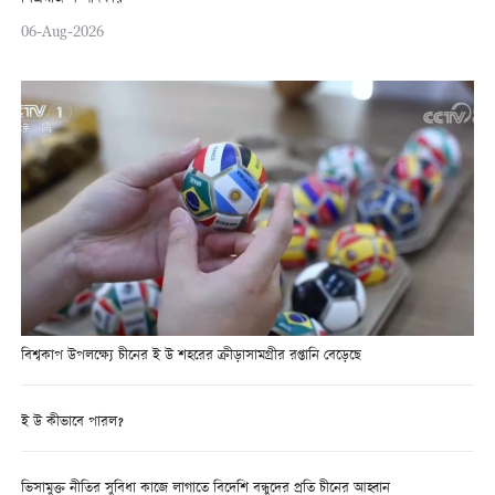
06-Aug-2026
বিশ্বকাপ উপলক্ষ্যে চীনের ই উ শহরের ক্রীড়াসামগ্রীর রপ্তানি বেড়েছে
ই উ কীভাবে পারল?
ভিসামুক্ত নীতির সুবিধা কাজে লাগাতে বিদেশি বন্ধুদের প্রতি চীনের আহ্বান