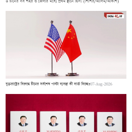
উ চীনের সব শহর ও জেলার মধ্যে প্রথম স্থানে ছিল। (শিশির/আলিম/আকাশ)
যুক্তরাষ্ট্রের বিরুদ্ধে চীনের সর্বশেষ পাল্টা ব্যবস্থা কী বার্তা দিচ্ছে?
07-Aug-2026