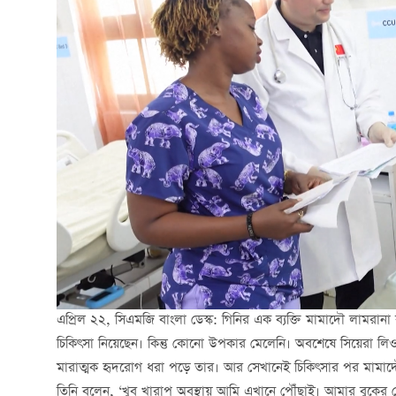
এপ্রিল ২২, সিএমজি বাংলা ডেস্ক: গিনির এক ব্যক্তি মামাদৌ লামরানা 
চিকিৎসা নিয়েছেন। কিন্তু কোনো উপকার মেলেনি। অবশেষে সিয়েরা 
মারাত্মক হৃদরোগ ধরা পড়ে তার। আর সেখানেই চিকিৎসার পর মামাদ
তিনি বলেন, ‘খুব খারাপ অবস্থায় আমি এখানে পৌঁছাই। আমার বুকে