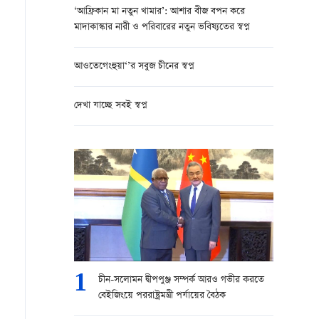
‘আফ্রিকান মা নতুন খামার’: আশার বীজ বপন করে
মাদাকাস্কার নারী ও পরিবারের নতুন ভবিষ্যতের স্বপ্ন
আওতেগেংহুয়া‘’র সবুজ চীনের স্বপ্ন
দেখা যাচ্ছে সবই স্বপ্ন
1
চীন-সলোমন দ্বীপপুঞ্জ সম্পর্ক আরও গভীর করতে
বেইজিংয়ে পররাষ্ট্রমন্ত্রী পর্যায়ের বৈঠক