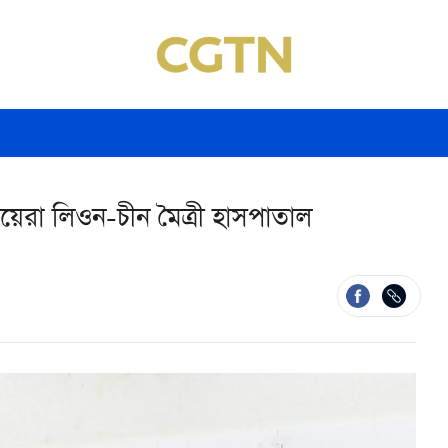
িয়েরা লিওন-চীন মৈত্রী হাসপাতাল