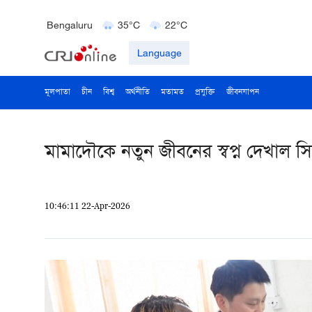
Bengaluru
35°C
22°C
Delhi
36°C
23°C
Language
মূলপাতা
চীন
বিশ্ব
অর্থনীতি
মতামত
প্রযুক্তি
জীবনযাপন
মামাদৌকে নতুন জীবনের স্বপ্ন দেখাল স
10:46:11 22-Apr-2026