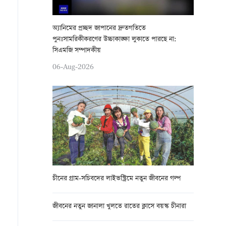
অ্যানিমের প্রচ্ছদ জাপানের দ্রুতগতিতে
পুনঃসামরিকীকরণের উচ্চাকাঙ্ক্ষা লুকাতে পারছে না:
সিএমজি সম্পাদকীয়
06-Aug-2026
চীনের গ্রাম-সচিবদের লাইভস্ট্রিমে নতুন জীবনের গল্প
জীবনের নতুন জানালা খুলতে রাতের ক্লাসে বয়স্ক চীনারা