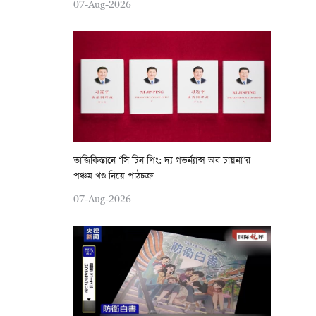
07-Aug-2026
তাজিকিস্তানে ‘সি চিন পিং: দ্য গভর্ন্যান্স অব চায়না’র
পঞ্চম খণ্ড নিয়ে পাঠচক্র
07-Aug-2026