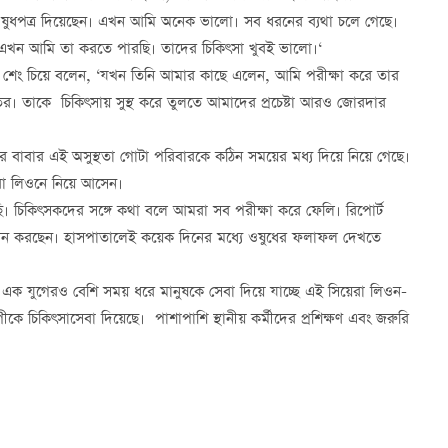
ুধপত্র দিয়েছেন। এখন আমি অনেক ভালো। সব ধরনের ব্যথা চলে গেছে।
, এখন আমি তা করতে পারছি। তাদের চিকিৎসা খুবই ভালো।‘
 শেং চিয়ে বলেন, ‘যখন তিনি আমার কাছে এলেন, আমি পরীক্ষা করে তার
রুতর। তাকে চিকিৎসায় সুস্থ করে তুলতে আমাদের প্রচেষ্টা আরও জোরদার
র বাবার এই অসুস্থতা গোটা পরিবারকে কঠিন সময়ের মধ্য দিয়ে নিয়ে গেছে।
েরা লিওনে নিয়ে আসেন।
চিকিৎসকদের সঙ্গে কথা বলে আমরা সব পরীক্ষা করে ফেলি। রিপোর্ট
েবন করছেন। হাসপাতালেই কয়েক দিনের মধ্যে ওষুধের ফলাফল দেখতে
সেবে এক যুগেরও বেশি সময় ধরে মানুষকে সেবা দিয়ে যাচ্ছে এই সিয়েরা লিওন-
কে চিকিৎসাসেবা দিয়েছে। পাশাপাশি স্থানীয় কর্মীদের প্রশিক্ষণ এবং জরুরি