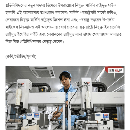
প্রতিনিধিদলের নতুন সদস্য হিসেবে ইসরায়েলে নিযুক্ত মার্কিন রাষ্ট্রদূত মাইক
হাকাবি এই আলোচনায় অংশগ্রহণ করবেন। মার্কিন পররাষ্ট্রমন্ত্রী মার্কো রুবিও,
লেবাননে নিযুক্ত মার্কিন রাষ্ট্রদূত মিশেল ইসা এবং পররাষ্ট্র দপ্তরের উপদেষ্টা
মাইকেল নিডহ্যামও এই আলোচনায় যোগ দেবেন। যুক্তরাষ্ট্রে নিযুক্ত ইসরায়েলি
রাষ্ট্রদূত ইয়েহির লাইট এবং লেবাননের রাষ্ট্রদূত নাদা হামাদ মোয়াওয়াদ আবারও
নিজ নিজ প্রতিনিধিদলের নেতৃত্ব দেবেন।
(রুবি/তৌহিদ/সুবর্ণা)