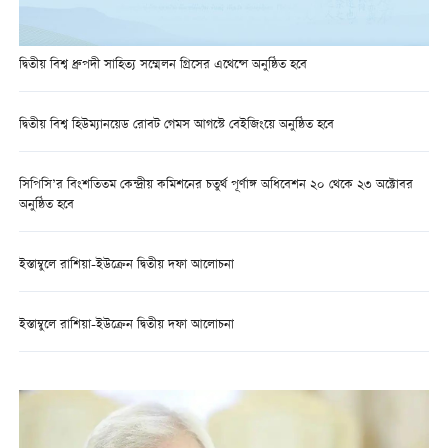
দ্বিতীয় বিশ্ব ধ্রুপদী সাহিত্য সম্মেলন গ্রিসের এথেন্সে অনুষ্ঠিত হবে
দ্বিতীয় বিশ্ব হিউম্যানয়েড রোবট গেমস আগস্টে বেইজিংয়ে অনুষ্ঠিত হবে
সিপিসি’র বিংশতিতম কেন্দ্রীয় কমিশনের চতুর্থ পূর্ণাঙ্গ অধিবেশন ২০ থেকে ২৩ অক্টোবর
অনুষ্ঠিত হবে
ইস্তাম্বুলে রাশিয়া-ইউক্রেন দ্বিতীয় দফা আলোচনা
ইস্তাম্বুলে রাশিয়া-ইউক্রেন দ্বিতীয় দফা আলোচনা