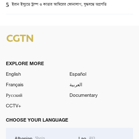
5
ইরান ইস্যুতে ট্রাম্প ও কাতার আমিরের ফোনালাপ, যুদ্ধবন্ধে অগ্রগতি
EXPLORE MORE
English
Español
Français
العربية
Русский
Documentary
CCTV+
CHOOSE YOUR LANGUAGE
Shqip
ລາວ
Albanian
Lao