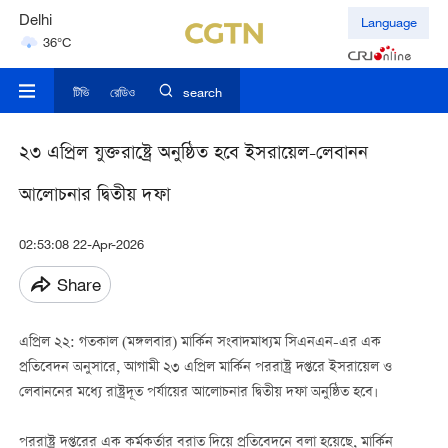
Delhi
Language
36°C
Hyderabad
42°C
টিভি
রেডিও
search
২৩ এপ্রিল যুক্তরাষ্ট্রে অনুষ্ঠিত হবে ইসরায়েল-লেবানন
আলোচনার দ্বিতীয় দফা
02:53:08 22-Apr-2026
Share
এপ্রিল ২২: গতকাল (মঙ্গলবার) মার্কিন সংবাদমাধ্যম সিএনএন-এর এক
প্রতিবেদন অনুসারে, আগামী ২৩ এপ্রিল মার্কিন পররাষ্ট্র দপ্তরে ইসরায়েল ও
লেবাননের মধ্যে রাষ্ট্রদূত পর্যায়ের আলোচনার দ্বিতীয় দফা অনুষ্ঠিত হবে।
পররাষ্ট্র দপ্তরের এক কর্মকর্তার বরাত দিয়ে প্রতিবেদনে বলা হয়েছে, মার্কিন