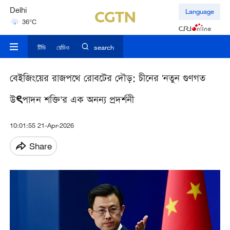
Delhi
Language
36°C
Hyderabad
42°C
টিভি
রেডিও
search
বেইজিংয়ের রাজপথে রোবটের দৌড়: চীনের 'নতুন গুণগত
উৎপাদন শক্তি'র এক অনন্য প্রদর্শনী
10:01:55 21-Apr-2026
Share