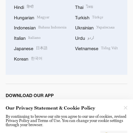
हिन्दी
ไทย
Hindi
Thai
Magyar
Türkçe
Hungarian
Turkish
Bahasa Indonesia
Українська
Indonesian
Ukrainian
Italiano
اردو
Italian
Urdu
日本語
Tiếng Việt
Japanese
Vietnamese
한국어
Korean
DOWNLOAD OUR APP
Our Privacy Statement & Cookie Policy
By continuing to browse our site you agree to our use of cookies, revised
Privacy Policy and Terms of Use. You can change your cookie settings
through your browser.