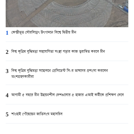
1
কেন্দ্রীভূত সৌরবিদ্যুৎ উৎপাদনে বিশ্বে দ্বিতীয় চীন
2
বিশ্ব কৃত্রিম বুদ্ধিমত্তা সহযোগিতা সংস্থা গড়ার কাজ ত্বরান্বিত করবে চীন
3
বিশ্ব কৃত্রিম বুদ্ধিমত্তা সম্মেলনে প্রেসিডেন্ট সি-র ভাষণের প্রশংসা করলেন
অংশগ্রহণকারীরা
4
আগামী ৫ বছরে চীন উন্নয়নশীল দেশগুলোর ৫ হাজার এআই কর্মীকে প্রশিক্ষণ দেবে
5
শাংহাই পৌঁছেছেন জাতিসংঘ মহাসচিব