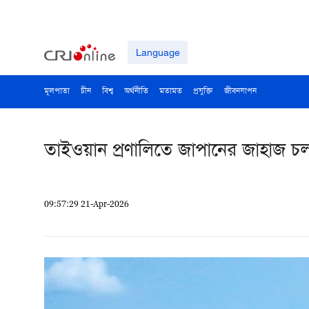
Language
মূলপাতা
চীন
বিশ্ব
অর্থনীতি
মতামত
প্রযুক্তি
জীবনযাপন
তাইওয়ান প্রণালিতে জাপানের জাহাজ চল
09:57:29 21-Apr-2026