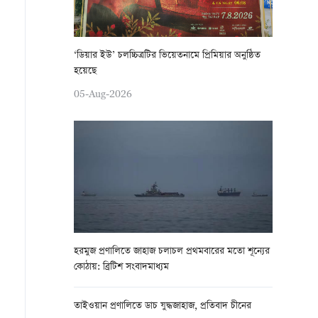
‘ডিয়ার ইউ’ চলচ্চিত্রটির ভিয়েতনামে প্রিমিয়ার অনুষ্ঠিত
হয়েছে
05-Aug-2026
হরমুজ প্রণালিতে জাহাজ চলাচল প্রথমবারের মতো শূন্যের
কোঠায়: ব্রিটিশ সংবাদমাধ্যম
তাইওয়ান প্রণালিতে ডাচ যুদ্ধজাহাজ, প্রতিবাদ চীনের