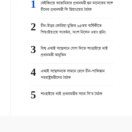
1
বেইজিংয়ে কম্বোডিয়ার প্রধানমন্ত্রী হুন মানেতের সঙ্গে
চীনের প্রধানমন্ত্রী লি ছিয়াংয়ের বৈঠক
2
চীন-উত্তর কোরিয়া চুক্তির ৬৫তম বার্ষিকীতে
পিয়ংইয়ংয়ে সংবর্ধনা, অংশ নিলেন ওয়াং হুনিং
3
বিশ্ব এআই সম্মেলনে যোগ দিতে শাংহাইয়ে থাই
প্রধানমন্ত্রী আনুতিন
4
এআই সম্মেলনকে সামনে রেখে চীন-পাকিস্তান
পররাষ্ট্রমন্ত্রীদের বৈঠক
5
শাংহাইয়ে থাই প্রধানমন্ত্রীর সাথে সি’র বৈঠক