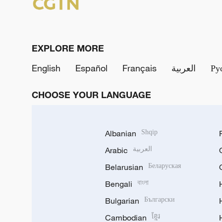
EXPLORE MORE
English
Español
Français
العربية
Ру
CHOOSE YOUR LANGUAGE
Albanian
Shqip
Arabic
العربية
Belarusian
Беларуская
Bengali
বাংলা
Bulgarian
Български
Cambodian
ខ្មែរ