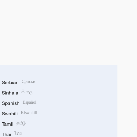
Serbian
Српски
Sinhala
සිංහල
Spanish
Español
Swahili
Kiswahili
Tamil
தமிழ்
Thai
ไทย