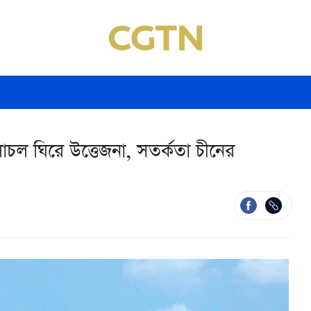
াচল ঘিরে উত্তেজনা, সতর্কতা চীনের