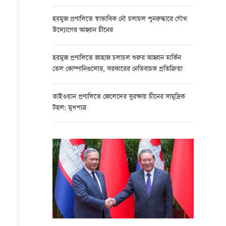
হরমুজ প্রণালিতে স্বাভাবিক নৌ চলাচল পুনরুদ্ধারে যৌথ
উদ্যোগের আহ্বান চীনের
হরমুজ প্রণালিতে জাহাজ চলাচল শুরুর আহ্বান মার্কিন
তেল কোম্পানিগুলোর, সরকারের নেতিবাচক প্রতিক্রিয়া
তাইওয়ান প্রণালিতে জেলেদের সুরক্ষায় চীনের সামুদ্রিক
টহল: মুখপাত্র