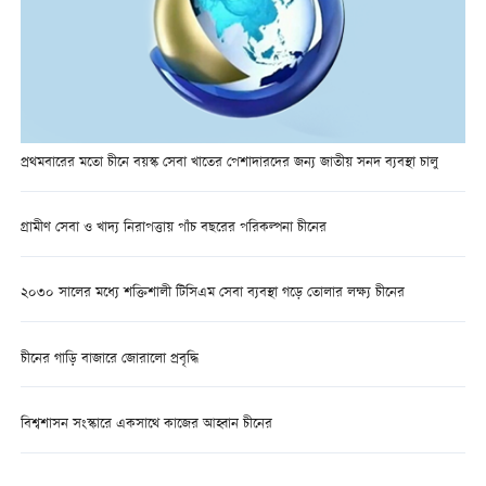
প্রথমবারের মতো চীনে বয়স্ক সেবা খাতের পেশাদারদের জন্য জাতীয় সনদ ব্যবস্থা চালু
গ্রামীণ সেবা ও খাদ্য নিরাপত্তায় পাঁচ বছরের পরিকল্পনা চীনের
২০৩০ সালের মধ্যে শক্তিশালী টিসিএম সেবা ব্যবস্থা গড়ে তোলার লক্ষ্য চীনের
চীনের গাড়ি বাজারে জোরালো প্রবৃদ্ধি
বিশ্বশাসন সংস্কারে একসাথে কাজের আহ্বান চীনের