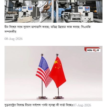
চীন বিশ্বের সাথে সুযোগ ভাগাভাগি করছে; অভিন্ন উন্নয়নে কাজ করছে: সিএমজি
সম্পাদকীয়
08-Aug-2026
যুক্তরাষ্ট্রের বিরুদ্ধে চীনের সর্বশেষ পাল্টা ব্যবস্থা কী বার্তা দিচ্ছে?
07-Aug-2026