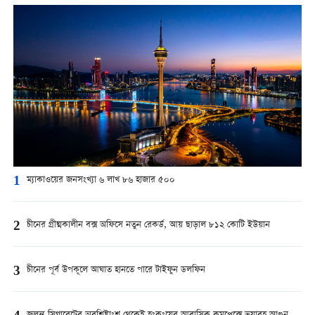
1
ম্যাকাওয়ের জনসংখ্যা ৬ লাখ ৮৬ হাজার ৫০০
2
চীনের গ্রীষ্মকালীন বক্স অফিসে নতুন রেকর্ড, আয় ছাড়াল ৮১২ কোটি ইউয়ান
3
চীনের পূর্ব উপকূলে আঘাত হানতে পারে টাইফুন ডলফিন