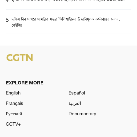
4
জ্বলন্ত সিগারেটের অবশিষ্টাংশ থেকেই হংকংয়ের আবাসিক কমপ্লেক্সে ভয়াবহ আগুন
5
দক্ষিণ চীন সাগরে সামরিক মহড়া ফিলিপাইনের উস্কানিমূলক কর্মকাণ্ডের জবাব:
বেইজিং
EXPLORE MORE
English
Español
Français
العربية
Русский
Documentary
CCTV+